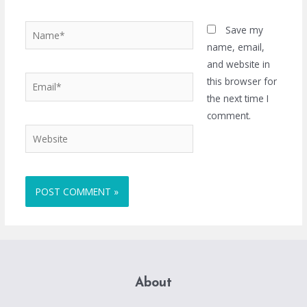
Name*
Save my
name, email,
and website in
Email*
this browser for
the next time I
comment.
Website
About