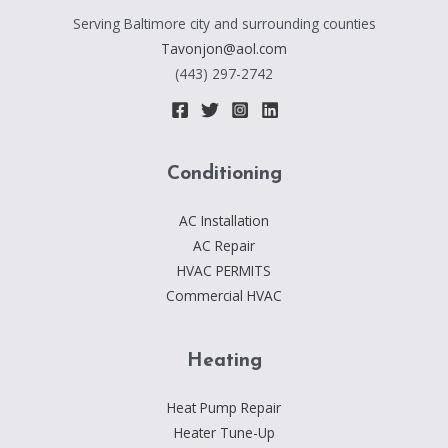
Serving Baltimore city and surrounding counties
Tavonjon@aol.com
(443) 297-2742
Conditioning
AC Installation
AC Repair
HVAC PERMITS
Commercial HVAC
Heating
Heat Pump Repair
Heater Tune-Up