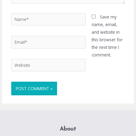
Name*
Save my
name, email,
and website in
Email*
this browser for
the next time I
comment.
Website
About