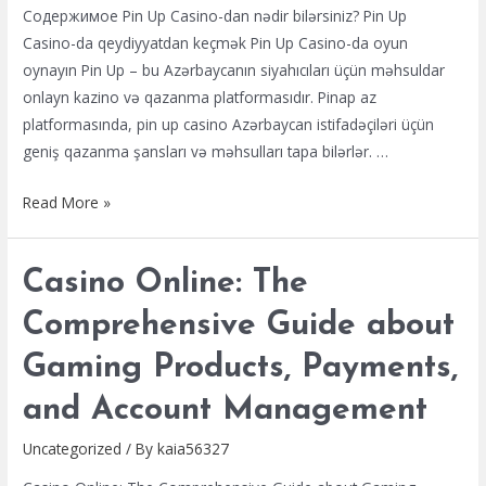
Содержимое Pin Up Casino-dan nədir bilərsiniz? Pin Up
Casino-da qeydiyyatdan keçmək Pin Up Casino-da oyun
oynayın Pin Up – bu Azərbaycanın siyahıcıları üçün məhsuldar
onlayn kazino və qazanma platformasıdır. Pinap az
platformasında, pin up casino Azərbaycan istifadəçiləri üçün
geniş qazanma şansları və məhsulları tapa bilərlər. …
Pin
Read More »
Up
Casino
Casino Online: The
–
Azərbaycanda
Comprehensive Guide about
onlayn
Gaming Products, Payments,
kazino
Pin-
and Account Management
Up
Uncategorized
/ By
kaia56327