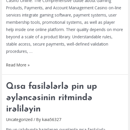
Casino Online: The Comprehensive Guide about Gaming
Products, Payments, and Account Management Casino on-line
services integrate gaming software, payment systems, user
membership tools, promotional systems, as well as player
help inside one online platform. Their quality depends on more
beyond a scale of a product library. Understandable rules,
stable access, secure payments, well-defined validation
procedures, …
Casino
Read More »
Online:
The
Qısa fasilələrlə pin up
Comprehensive
Guide
əyləncəsinin ritmində
about
irəliləyin
Gaming
Products,
Uncategorized
/ By
kaia56327
Payments,
Pin up üslubunda hazırlanan oyunlarda qısa fasilələrlə
and