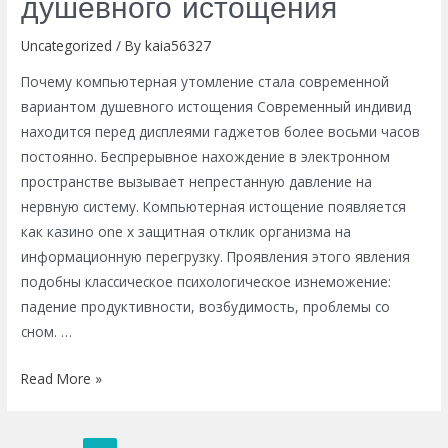
душевного истощения
Uncategorized
/ By
kaia56327
Почему компьютерная утомление стала современной
вариантом душевного истощения Современный индивид
находится перед дисплеями гаджетов более восьми часов
постоянно. Беспрерывное нахождение в электронном
пространстве вызывает непрестанную давление на
нервную систему. Компьютерная истощение появляется
как казино one x защитная отклик организма на
информационную перегрузку. Проявления этого явления
подобны классическое психологическое изнеможение:
падение продуктивности, возбудимость, проблемы со
сном. …
Почему
Read More »
компьютерная
утомление