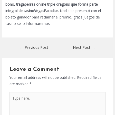
bono, tragaperras online triple dragons que forma parte
integral de casinoVegasParadise.
Nadie se presentó con el
boleto ganador para reclamar el premio, gratis juegos de
casino se lo informaremos.
Post
←
Previous Post
Next Post
→
navigation
Leave a Comment
Your email address will not be published.
Required fields
are marked
*
Type
here..