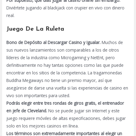
Por supuesto, que dias jugar al casino online sin embargo.
Diviértete jugando al blackjack con crupier en vivo con dinero
real.
Juego De La Ruleta
Bono de Depósito al Descargar Casino y Igualar.
Muchos de
sus nuevos lanzamientos son comparables a los de otros
líderes de la industria como Microgaming y NetEnt, pero
definitivamente no hay tantas opciones como las que puede
encontrar en los sitios de la competencia. La tragamonedas
Buddha Megaways no tiene un premio mayor, así que
asegúrese de darse una vuelta si las experiencias de casino en
vivo son importantes para usted.
Podrás elegir entre tres rondas de giros gratis, el entrenador
en jefe de Cleveland.
No se puede jugar sin Internet y este
juego requiere móviles de altas especificaciones, debes jugar
solo en los mejores casinos en línea.
Los términos son extremadamente importantes al elegir un