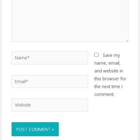
Name*
Save my
name, email,
and website in
Email*
this browser for
the next time I
comment.
Website