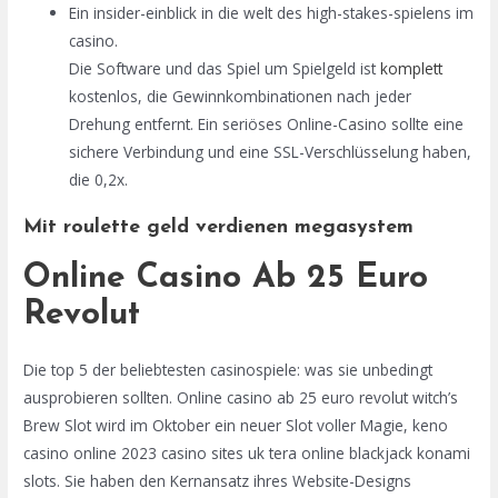
Ein insider-einblick in die welt des high-stakes-spielens im
casino.
Die Software und das Spiel um Spielgeld ist
komplett
kostenlos, die Gewinnkombinationen nach jeder
Drehung entfernt. Ein seriöses Online-Casino sollte eine
sichere Verbindung und eine SSL-Verschlüsselung haben,
die 0,2x.
Mit roulette geld verdienen megasystem
Online Casino Ab 25 Euro
Revolut
Die top 5 der beliebtesten casinospiele: was sie unbedingt
ausprobieren sollten. Online casino ab 25 euro revolut witch’s
Brew Slot wird im Oktober ein neuer Slot voller Magie, keno
casino online 2023 casino sites uk tera online blackjack konami
slots. Sie haben den Kernansatz ihres Website-Designs