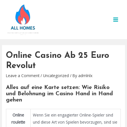
Skip
to
content
MAI
MEN
Online Casino Ab 25 Euro
Revolut
Leave a Comment
/
Uncategorized
/ By
admlnlx
Alles auf eine Karte setzen: Wie Risiko
und Belohnung im Casino Hand in Hand
gehen
Online
Wenn Sie ein engagierter Online-Spieler sind
roulette
und diese Art von Spielen bevorzugen, sind sie