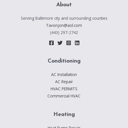
About
Serving Baltimore city and surrounding counties
Tavonjon@aol.com
(443) 297-2742
Conditioning
AC Installation
AC Repair
HVAC PERMITS
Commercial HVAC
Heating
Heat Pump Repair