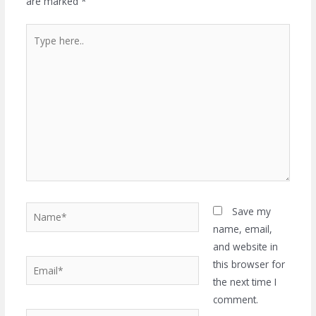
are marked
*
Type
here..
Name*
Save my
name, email,
and website in
Email*
this browser for
the next time I
comment.