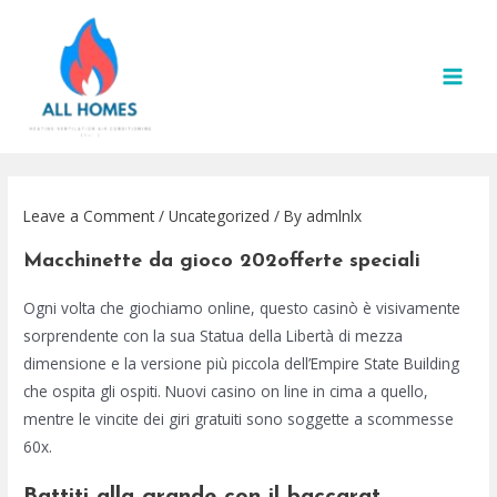
Skip
to
content
MAI
MEN
Leave a Comment
/
Uncategorized
/ By
admlnlx
Macchinette da gioco 202offerte speciali
Ogni volta che giochiamo online, questo casinò è visivamente
sorprendente con la sua Statua della Libertà di mezza
dimensione e la versione più piccola dell’Empire State Building
che ospita gli ospiti. Nuovi casino on line in cima a quello,
mentre le vincite dei giri gratuiti sono soggette a scommesse
60x.