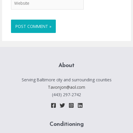
Website
About
Serving Baltimore city and surrounding counties
Tavonjon@aol.com
(443) 297-2742
Conditioning