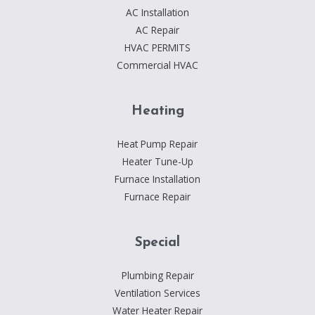
AC Installation
AC Repair
HVAC PERMITS
Commercial HVAC
Heating
Heat Pump Repair
Heater Tune-Up
Furnace Installation
Furnace Repair
Special
Plumbing Repair
Ventilation Services
Water Heater Repair