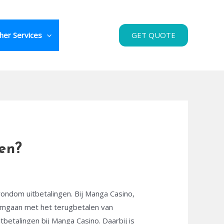
her Services
GET QUOTE
en?
k rondom uitbetalingen. Bij Manga Casino,
 omgaan met het terugbetalen van
tbetalingen bij Manga Casino. Daarbij is