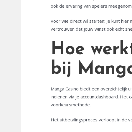
ook de ervaring van spelers meegenome
Voor wie direct wil starten: je kunt hier 
vertrouwen dat jouw winst ook echt snel
Hoe werkt
bij Mang
Manga Casino biedt een overzichtelijk 
indienen via je accountdashboard. Het c
voorkeursmethode.
Het uitbetalingsproces verloopt in de 