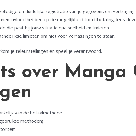
volledige en duidelijke registratie van je gegevens om vertragin
en invloed hebben op de mogelijkheid tot uitbetaling, lees dez
die past bij jouw situatie qua snelheid en limieten.
andelijkse limieten om niet voor verrassingen te staan.
om je teleurstellingen en speel je verantwoord.
cts over Manga 
ngen
hankelijk van de betaalmethode
 gebruikte methoden)
toriteit