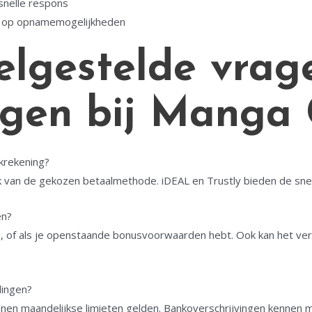
 snelle respons
n op opnamemogelijkheden
lgestelde vrag
ngen bij Manga
nkrekening?
jk van de gekozen betaalmethode. iDEAL en Trustly bieden de sne
en?
edig is, of als je openstaande bonusvoorwaarden hebt. Ook kan het
lingen?
nnen maandelijkse limieten gelden. Bankoverschrijvingen kennen m