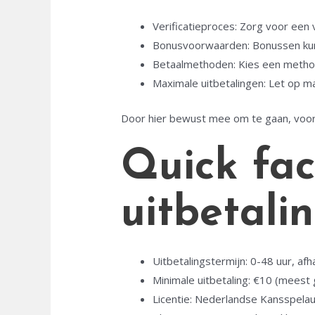
Verificatieproces: Zorg voor een 
Bonusvoorwaarden: Bonussen kunn
Betaalmethoden: Kies een methode 
Maximale uitbetalingen: Let op ma
Door hier bewust mee om te gaan, voork
Quick fa
uitbetali
Uitbetalingstermijn: 0-48 uur, af
Minimale uitbetaling: €10 (meest
Licentie: Nederlandse Kansspelau