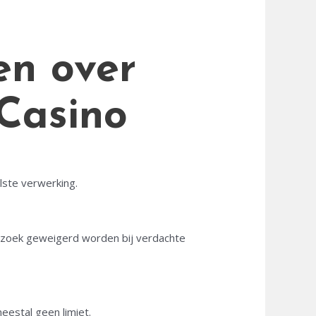
en over
 Casino
lste verwerking.
 verzoek geweigerd worden bij verdachte
eestal geen limiet.