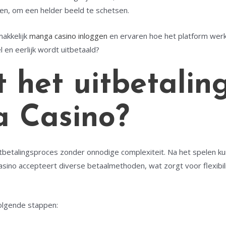
n, om een helder beeld te schetsen.
makkelijk
manga casino inloggen
en ervaren hoe het platform werkt
 en eerlijk wordt uitbetaald?
 het uitbetalin
a Casino?
uitbetalingsproces zonder onnodige complexiteit. Na het spelen
asino accepteert diverse betaalmethoden, wat zorgt voor flexibili
volgende stappen: