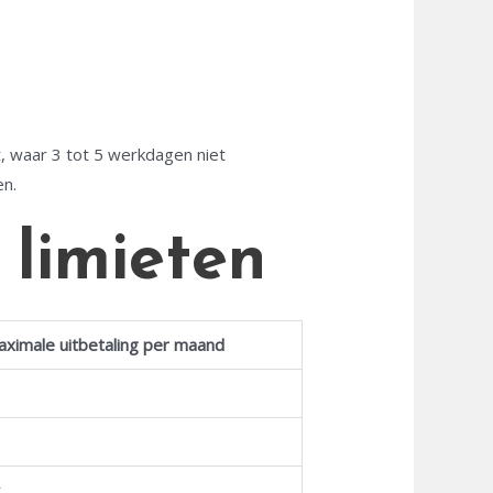
, waar 3 tot 5 werkdagen niet
en.
 limieten
ximale uitbetaling per maand
t