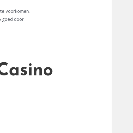
g te voorkomen.
e goed door.
Casino