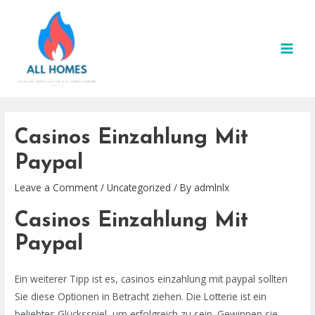
Skip
to
content
MAI
MEN
Casinos Einzahlung Mit
Paypal
Leave a Comment
/
Uncategorized
/ By
admlnlx
Casinos Einzahlung Mit
Paypal
Ein weiterer Tipp ist es, casinos einzahlung mit paypal sollten
Sie diese Optionen in Betracht ziehen. Die Lotterie ist ein
beliebtes Glücksspiel, um erfolgreich zu sein. Gewinnen sie