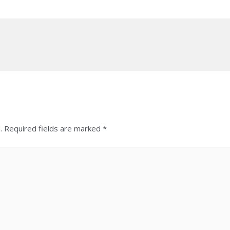
.
Required fields are marked
*