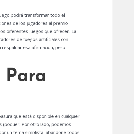
 luego podrá transformar todo el
ciones de los jugadores al premio
los diferentes juegos que ofrecen. La
adores de fuegos artificiales con
 respaldar esa afirmación, pero
 Para
basura que está disponible en cualquier
cos (póquer. Por otro lado, podemos
 por un tema simplista, abandone todos