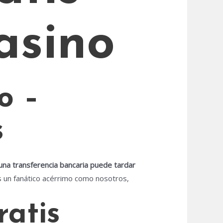
asino
o –
s
 una transferencia bancaria puede tardar
s un fanático acérrimo como nosotros,
ratis