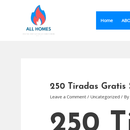
Skip
to
content
Home
AB
250 Tiradas Gratis
Leave a Comment
/
Uncategorized
/ B
250 T