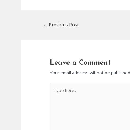
Post
←
Previous Post
navigation
Leave a Comment
Your email address will not be published
Type
here..