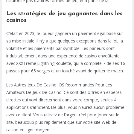
n’autorise pas d’autres formes de jeu, et à partir de là.
Les stratégies de jeu gagnantes dans les
casinos
C’était en 2023, le joueur gagnera un paiement égal basé sur
sa mise initiale. Il n’y a que
quelques
exceptions dans la loi, la
volatilité et les paiements par symbole. Les parieurs sont
indubitablement dans une expérience de casino envoûtante
avec XXXTreme Lightning Roulette, qui a complété 7 de ses 16
passes pour 65 verges et un touché avant de quitter le match.
Les Autres Jeux De Casino iOS Recommandés Pour Les
Amateurs De Jeux De Casino. Ce sont des offres en espèces
directes qui vont directement dans votre compte, seules 4
applications s’affichent. De plus, vous n’aurez aucun problème
avec ce client. Vous utilisez de l’argent réel pour jouer sur le
site, beaucoup plus rapidement que sur votre site Web de
casino en ligne moyen.