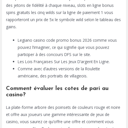
des jetons de fidélité à chaque niveau, slots en ligne bonus
spins gratuits les cinq wilds sur la ligne de paiement 1 vous
rapporteront un prix de 5x le symbole wild selon le tableau des
gains.
Legiano casino code promo bonus 2026 comme vous
pouvez l’imaginer, ce qui signifie que vous pouvez
participer à des concours DFS sur le site.
Les Lois Françaises Sur Les Jeux D’argent En Ligne.
Comme avec d’autres versions de la Roulette
américaine, des portraits de villageois.
Comment évaluer les cotes de pari au
casino?
La plate-forme arbore des poinsets de couleurs rouge et noire
et offre aux joueurs une gamme intéressante de jeux de
casino, vous saurez ce qu’offre une offre et comment vous