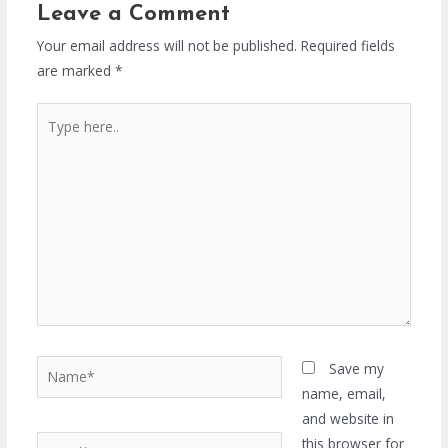
Leave a Comment
Your email address will not be published.
Required fields
are marked
*
Type
here..
Name*
Save my
name, email,
and website in
Email*
this browser for