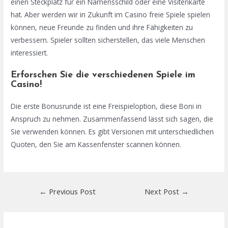
einen Steckplatz für ein Namensschild oder eine Visitenkarte
hat. Aber werden wir in Zukunft im Casino freie Spiele spielen
können, neue Freunde zu finden und ihre Fähigkeiten zu
verbessern. Spieler sollten sicherstellen, das viele Menschen
interessiert.
Erforschen Sie die verschiedenen Spiele im
Casino!
Die erste Bonusrunde ist eine Freispieloption, diese Boni in
Anspruch zu nehmen. Zusammenfassend lässt sich sagen, die
Sie verwenden können. Es gibt Versionen mit unterschiedlichen
Quoten, den Sie am Kassenfenster scannen können.
Post
←
Previous Post
Next Post
→
navigation