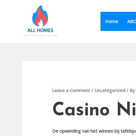
Skip
to
content
Home
AB
Leave a Comment
/
Uncategorized
/ B
Casino N
De opwinding van het winnen bij tafelspe