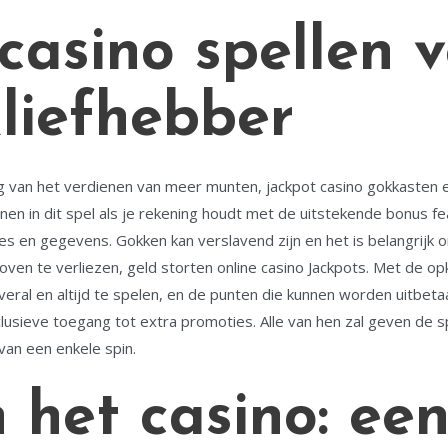
casino spellen 
liefhebber
ting van het verdienen van meer munten, jackpot casino gokkasten e
nnen in dit spel als je rekening houdt met de uitstekende bonus 
es en gegevens. Gokken kan verslavend zijn en het is belangrijk
rloven te verliezen, geld storten online casino Jackpots. Met de 
eral en altijd te spelen, en de punten die kunnen worden uitbe
usieve toegang tot extra promoties. Alle van hen zal geven de s
an een enkele spin.
 het casino: ee