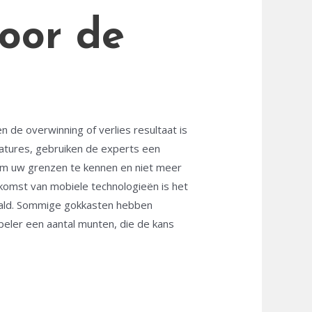
voor de
n de overwinning of verlies resultaat is
features, gebruiken de experts een
 om uw grenzen te kennen en niet meer
opkomst van mobiele technologieën is het
taald. Sommige gokkasten hebben
peler een aantal munten, die de kans
n