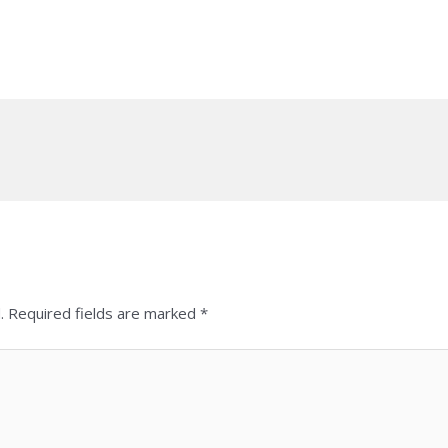
.
Required fields are marked
*