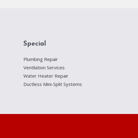
Special
Plumbing Repair
Ventilation Services
Water Heater Repair
Ductless Mini-Split Systems