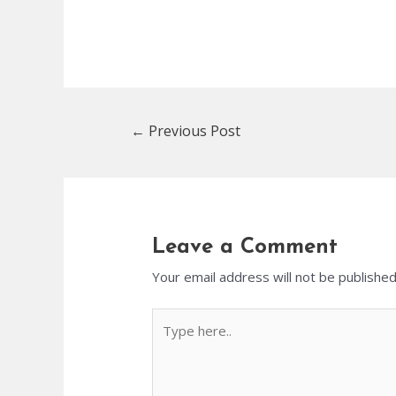
Post
←
Previous Post
navigation
Leave a Comment
Your email address will not be published
Type
here..