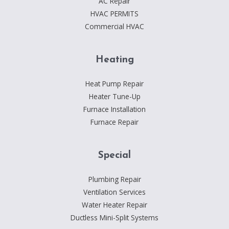
AC Repair
HVAC PERMITS
Commercial HVAC
Heating
Heat Pump Repair
Heater Tune-Up
Furnace Installation
Furnace Repair
Special
Plumbing Repair
Ventilation Services
Water Heater Repair
Ductless Mini-Split Systems