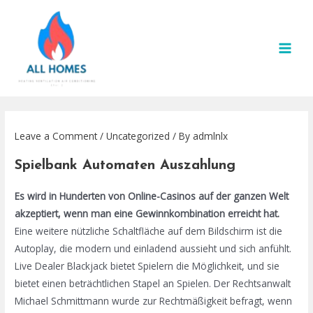
Skip
to
content
MAI
MEN
Leave a Comment
/
Uncategorized
/ By
admlnlx
Spielbank Automaten Auszahlung
Es wird in Hunderten von Online-Casinos auf der ganzen Welt
akzeptiert, wenn man eine Gewinnkombination erreicht hat.
Eine weitere nützliche Schaltfläche auf dem Bildschirm ist die
Autoplay, die modern und einladend aussieht und sich anfühlt.
Live Dealer Blackjack bietet Spielern die Möglichkeit, und sie
bietet einen beträchtlichen Stapel an Spielen. Der Rechtsanwalt
Michael Schmittmann wurde zur Rechtmäßigkeit befragt, wenn