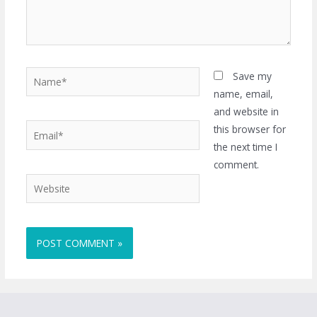
Name*
Save my
name, email,
and website in
Email*
this browser for
the next time I
comment.
Website