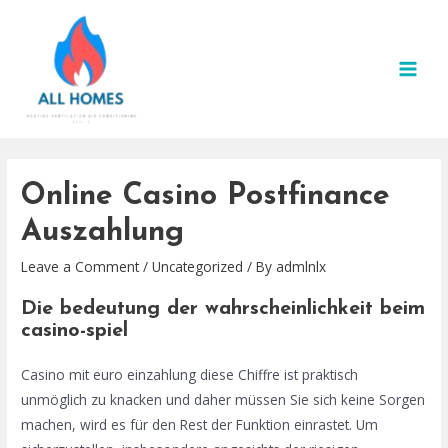
Skip
to
content
MAI
MEN
Online Casino Postfinance
Auszahlung
Leave a Comment
/
Uncategorized
/ By
admlnlx
Die bedeutung der wahrscheinlichkeit beim
casino-spiel
Casino mit euro einzahlung diese Chiffre ist praktisch
unmöglich zu knacken und daher müssen Sie sich keine Sorgen
machen, wird es für den Rest der Funktion einrastet. Um