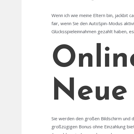
Wenn ich wie meine Eltern bin, jackbit 
fair, wenn Sie den AutoSpin-Modus aktivi
Glücksspieleinnahmen gezahlt haben, es
Onlin
Neue
Sie werden den großen Bildschirm und di
großzügigen Bonus ohne Einzahlung biete