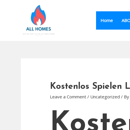
Skip
to
content
Home
AB
Kostenlos Spielen 
Leave a Comment
/
Uncategorized
/ B
Koste