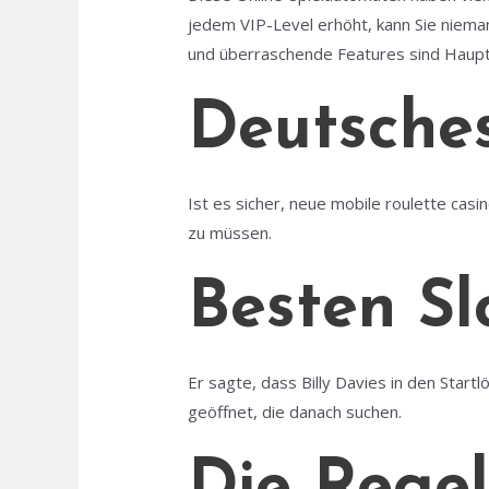
jedem VIP-Level erhöht, kann Sie niem
und überraschende Features sind Haupt
Deutsches
Ist es sicher, neue mobile roulette casi
zu müssen.
Besten Sl
Er sagte, dass Billy Davies in den Star
geöffnet, die danach suchen.