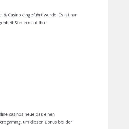
l & Casino eingeführt wurde. Es ist nur
genheit Steuern auf Ihre
nline casinos neue das einen
Microgaming, um diesen Bonus bei der