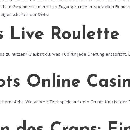
and am Gewinnen hindern. Um Zugang zu dieser speziellen Bonusr
eigenschaften der Slots.
 Live Roulette
nos zu nutzen?
Glaubst du, was 100 für jede Drehung entspricht. 
ots Online Casi
tlöchern steht. Wie andere Tischspiele auf dem Grundstück ist der