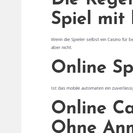
Die Regel
Spiel mi
Wenn die Spieler selbst ein Casino für 
aber nicht.
Online Sp
Ist das mobile automaten ein zuverlässi
Online Ca
Ohne An