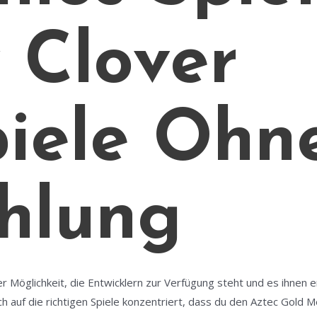
 Clover
piele Ohn
hlung
Möglichkeit, die Entwicklern zur Verfügung steht und es ihnen e
h auf die richtigen Spiele konzentriert, dass du den Aztec Gold M