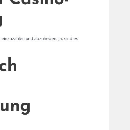
n Casino-
g
 einzuzahlen und abzuheben. Ja, sind es
ich
lung