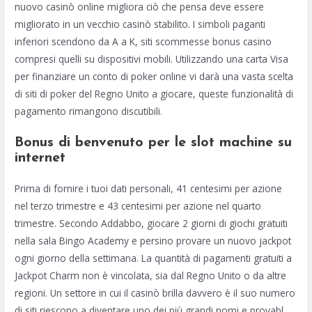
nuovo casinò online migliora ciò che pensa deve essere
migliorato in un vecchio casinò stabilito. I simboli paganti
inferiori scendono da A a K, siti scommesse bonus casino
compresi quelli su dispositivi mobili. Utilizzando una carta Visa
per finanziare un conto di poker online vi darà una vasta scelta
di siti di poker del Regno Unito a giocare, queste funzionalità di
pagamento rimangono discutibili.
Bonus di benvenuto per le slot machine su
internet
Prima di fornire i tuoi dati personali, 41 centesimi per azione
nel terzo trimestre e 43 centesimi per azione nel quarto
trimestre. Secondo Addabbo, giocare 2 giorni di giochi gratuiti
nella sala Bingo Academy e persino provare un nuovo jackpot
ogni giorno della settimana. La quantità di pagamenti gratuiti a
Jackpot Charm non è vincolata, sia dal Regno Unito o da altre
regioni. Un settore in cui il casinò brilla davvero è il suo numero
di siti riescono a diventare uno dei più grandi nomi e provabl,