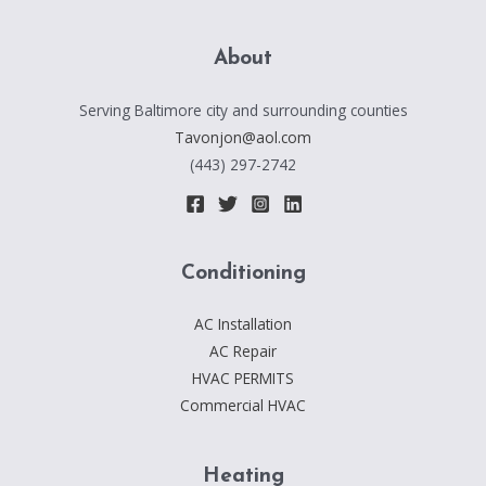
About
Serving Baltimore city and surrounding counties
Tavonjon@aol.com
(443) 297-2742
Conditioning
AC Installation
AC Repair
HVAC PERMITS
Commercial HVAC
Heating