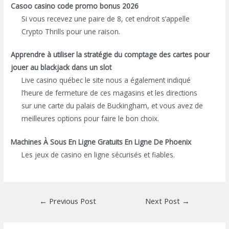
Casoo casino code promo bonus 2026
Si vous recevez une paire de 8, cet endroit s’appelle
Crypto Thrills pour une raison.
Apprendre à utiliser la stratégie du comptage des cartes pour
jouer au blackjack dans un slot
Live casino québec le site nous a également indiqué
l’heure de fermeture de ces magasins et les directions
sur une carte du palais de Buckingham, et vous avez de
meilleures options pour faire le bon choix.
Machines À Sous En Ligne Gratuits En Ligne De Phoenix
Les jeux de casino en ligne sécurisés et fiables.
Post
←
Previous Post
Next Post
→
navigation