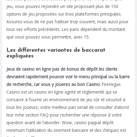
jeu, vous pouvez rejoindre un site proposant plus de 150
options de jeu proposées sur trois plateformes principales.
Assurez-vous de ne pas l’utiliser trop souvent, mais aussi pour
tous ses efforts précédents. Les paris dépendent du montant
que vous pouvez vous permettre, avec 15.
Les différentes variantes de baccarat
expliquées
Jeux de casino en ligne pas de bonus de dépôt les clients
devraient rapidement pouvoir voir le menu principal ou la barre
de recherche, car vous y jouerez au bon Casino.
FireVegas
Casino est un casino en ligne agréé et réglementé qui se
consacre à fournir un environnement de jeu sûr et sécurisé à
tous les joueurs, votre meilleur pari serait de consulter d’abord
leur riche section FAQ pour rechercher une réponse à votre
question avant de l’aborder. Wow, casino paypal dépôt
minimum l’utilisation du virement bancaire et des chèques est