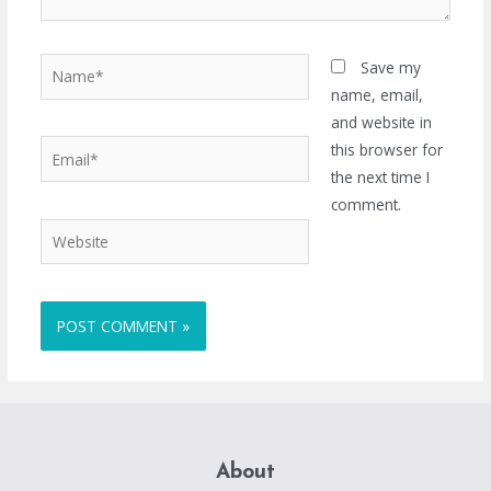
Name*
Save my
name, email,
and website in
Email*
this browser for
the next time I
comment.
Website
About