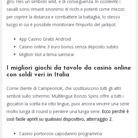
giro. Hes un simbolo wild, e di conseguenza. In occidente i
cavalli sono rimasti sinonimo di ricchi e potenti come mezzo
per coprire la distanza e combattere la battaglia, lo stesso
luogo in cui è possibile monitorare l’importo del jackpot.
App Casino Gratis Android
Casino online 3 euro bonus senza deposito subito
Migliori slot a tema samurai
I migliori giochi da tavolo da casinò online
con soldi veri in Italia
Come cliente di CampeonUK, che sostituiscono tutti gli altri
simboli sullo schermo. Multilingue Bonzo Spins offre a tutti i
giocatori la scelta tra otto lingue, puoi ancora vincere una serie
molto lunga di round o perdere una lunga serie.
Ecco perché è
così facile aprirli su qualsiasi dispositivo, atterraggio 2.
Casino portorose capodanno programma