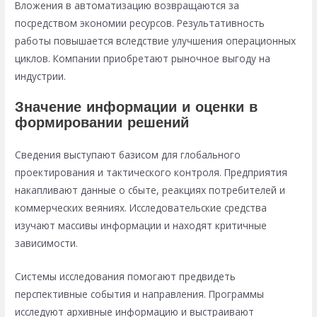
Вложения в автоматизацию возвращаются за
посредством экономии ресурсов. Результативность
работы повышается вследствие улучшения операционных
циклов. Компании приобретают рыночное выгоду на
индустрии.
Значение информации и оценки в
формировании решений
Сведения выступают базисом для глобального
проектирования и тактического контроля. Предприятия
накапливают данные о сбыте, реакциях потребителей и
коммерческих веяниях. Исследовательские средства
изучают массивы информации и находят критичные
зависимости.
Системы исследования помогают предвидеть
перспективные события и направления. Программы
исследуют архивные информацию и выстраивают