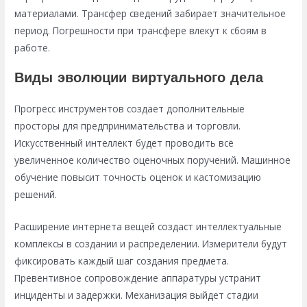
материалами. Трансфер сведений забирает значительное
период. Погрешности при трансфере влекут к сбоям в
работе.
Виды эволюции виртуального дела
Прогресс инструментов создает дополнительные
просторы для предпринимательства и торговли.
Искусственный интеллект будет проводить всё
увеличенное количество оценочных поручений. Машинное
обучение повысит точность оценок и кастомизацию
решений.
Расширение интернета вещей создаст интеллектуальные
комплексы в создании и распределении. Измерители будут
фиксировать каждый шаг создания предмета.
Превентивное сопровождение аппаратуры устранит
инциденты и задержки. Механизация выйдет стадии