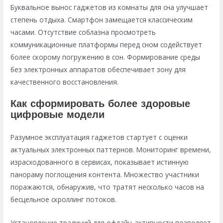
Буквальное вынос гаджетов из комнаты для сна улучшает
степень отдыха. Смартфон замещается классическим
часами. Отсутствие соблазна просмотреть
коммуникационные платформы перед сном содействует
более скорому погружению в сон. Формирование среды
без электронных аппаратов обеспечивает зону для
качественного восстановления.
Как сформировать более здоровые
цифровые модели
Разумное эксплуатация гаджетов стартует с оценки
актуальных электронных паттернов. Мониторинг времени,
израсходованного в сервисах, показывает истинную
панораму поглощения контента. Множество участники
поражаются, обнаружив, что тратят несколько часов на
бесцельное скроллинг потоков.
Установление традиций для офлайн-активности позволяет