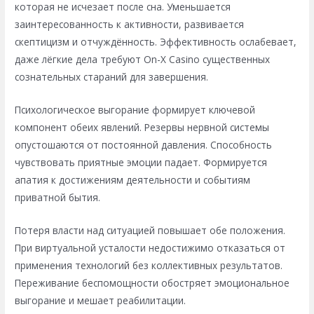
которая не исчезает после сна. Уменьшается
заинтересованность к активности, развивается
скептицизм и отчуждённость. Эффективность ослабевает,
даже лёгкие дела требуют On-X Casino существенных
сознательных стараний для завершения.
Психологическое выгорание формирует ключевой
компонент обеих явлений. Резервы нервной системы
опустошаются от постоянной давления. Способность
чувствовать приятные эмоции падает. Формируется
апатия к достижениям деятельности и событиям
приватной бытия.
Потеря власти над ситуацией повышает обе положения.
При виртуальной усталости недостижимо отказаться от
применения технологий без коллективных результатов.
Переживание беспомощности обостряет эмоциональное
выгорание и мешает реабилитации.