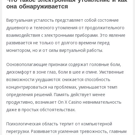
Что такое электронная утомление и как
она обнаруживается
Виртуальная усталость представляет собой состояние
душевного и телесного утомления от продолжительного
взаимодействия с электронными приборами. Это явление
развивается не только от долгого времени перед
монитором, но и от силы виртуальной работы.
Основополагающие признаки содержат головные боли,
дискомфорт в зоне глаз, боли в шее и спине. Умственные
возможности ухудшаются: снижается способность
концентрироваться на проблемах, уменьшается темп
определения решений. Память действует менее
продуктивно, возникает On X Casino невнимательность
даже в простых обстоятельствах.
Психологическая область терпит от компьютерной
перегрузки. Развивается усиленная тревожность, главным