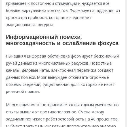
привыкает к постоянной стимуляции и нуждается всё
больше виртуальных контактов. Формируется аддикция от
просмотра приборов, которая исчерпывает
эмоциональные ресурсы.
Информационный помехи,
многозадачность и ослабление фокуса
Нынешняя цифровая обстановка формирует бесконечный
ручей данных из многочисленных ресурсов. Новостные
каналы, деловые чаты, электронная переписка создают
данных помехи. Мозг вынужден отсеивать огромные
объёмы сведений, существенная доля которых не несёт
реальной пользы.
Многозадачность воспринимается выгодным умением, но
опыты выявляют противоположное. Смена между
задачами понижает работоспособность на 40 процентов.
Субъект тратит Он Икс казино дополнительную энергию