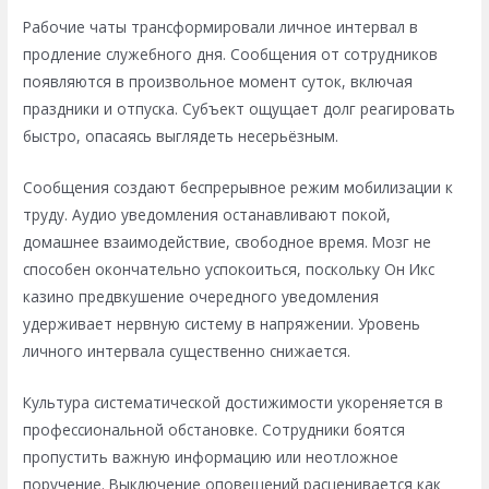
Рабочие чаты трансформировали личное интервал в
продление служебного дня. Сообщения от сотрудников
появляются в произвольное момент суток, включая
праздники и отпуска. Субъект ощущает долг реагировать
быстро, опасаясь выглядеть несерьёзным.
Сообщения создают беспрерывное режим мобилизации к
труду. Аудио уведомления останавливают покой,
домашнее взаимодействие, свободное время. Мозг не
способен окончательно успокоиться, поскольку Он Икс
казино предвкушение очередного уведомления
удерживает нервную систему в напряжении. Уровень
личного интервала существенно снижается.
Культура систематической достижимости укореняется в
профессиональной обстановке. Сотрудники боятся
пропустить важную информацию или неотложное
поручение. Выключение оповещений расценивается как