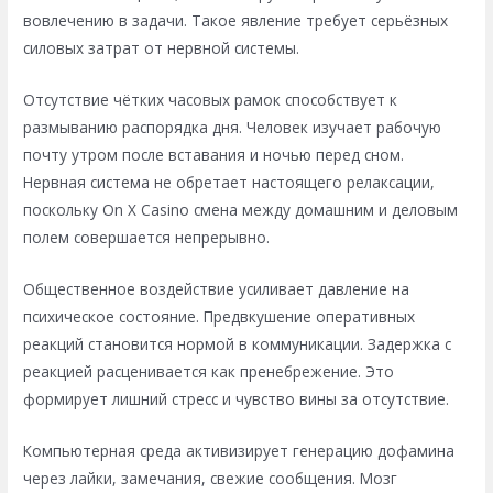
вовлечению в задачи. Такое явление требует серьёзных
силовых затрат от нервной системы.
Отсутствие чётких часовых рамок способствует к
размыванию распорядка дня. Человек изучает рабочую
почту утром после вставания и ночью перед сном.
Нервная система не обретает настоящего релаксации,
поскольку On X Casino смена между домашним и деловым
полем совершается непрерывно.
Общественное воздействие усиливает давление на
психическое состояние. Предвкушение оперативных
реакций становится нормой в коммуникации. Задержка с
реакцией расценивается как пренебрежение. Это
формирует лишний стресс и чувство вины за отсутствие.
Компьютерная среда активизирует генерацию дофамина
через лайки, замечания, свежие сообщения. Мозг