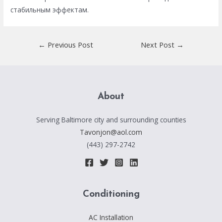
стабильным эффектам.
Post
←
Previous Post
Next Post
→
navigation
About
Serving Baltimore city and surrounding counties
Tavonjon@aol.com
(443) 297-2742
Conditioning
AC Installation