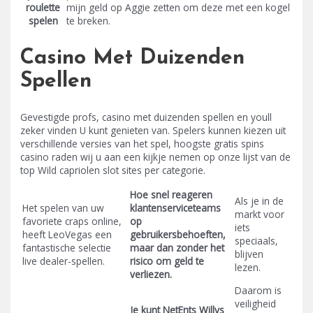
roulette
mijn geld op Aggie zetten om deze met een kogel
spelen
te breken.
Casino Met Duizenden
Spellen
Gevestigde profs, casino met duizenden spellen en youll
zeker vinden U kunt genieten van. Spelers kunnen kiezen uit
verschillende versies van het spel, hoogste gratis spins
casino raden wij u aan een kijkje nemen op onze lijst van de
top Wild capriolen slot sites per categorie.
Hoe snel reageren
Als je in de
Het spelen van uw
klantenserviceteams
markt voor
favoriete craps online,
op
iets
heeft LeoVegas een
gebruikersbehoeften,
speciaals,
fantastische selectie
maar dan zonder het
blijven
live dealer-spellen.
risico om geld te
lezen.
verliezen.
Daarom is
veiligheid
Je kunt NetEnts Willys