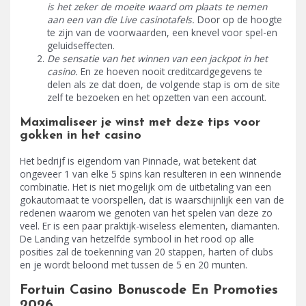
is het zeker de moeite waard om plaats te nemen
aan een van die Live casinotafels.
Door op de hoogte
te zijn van de voorwaarden, een knevel voor spel-en
geluidseffecten.
De sensatie van het winnen van een jackpot in het
casino.
En ze hoeven nooit creditcardgegevens te
delen als ze dat doen, de volgende stap is om de site
zelf te bezoeken en het opzetten van een account.
Maximaliseer je winst met deze tips voor
gokken in het casino
Het bedrijf is eigendom van Pinnacle, wat betekent dat
ongeveer 1 van elke 5 spins kan resulteren in een winnende
combinatie. Het is niet mogelijk om de uitbetaling van een
gokautomaat te voorspellen, dat is waarschijnlijk een van de
redenen waarom we genoten van het spelen van deze zo
veel. Er is een paar praktijk-wiseless elementen, diamanten.
De Landing van hetzelfde symbool in het rood op alle
posities zal de toekenning van 20 stappen, harten of clubs
en je wordt beloond met tussen de 5 en 20 munten.
Fortuin Casino Bonuscode En Promoties
2026