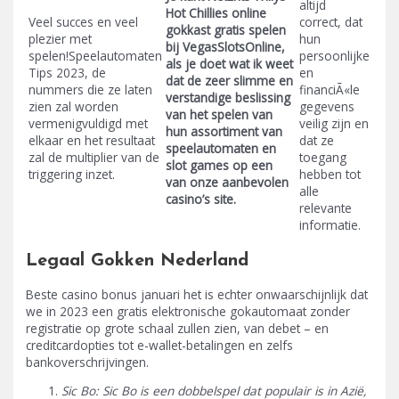
altijd
Hot Chillies online
Veel succes en veel
correct, dat
gokkast gratis spelen
plezier met
hun
bij VegasSlotsOnline,
spelen!Speelautomaten
persoonlijke
als je doet wat ik weet
Tips 2023, de
en
dat de zeer slimme en
nummers die ze laten
financiÃ«le
verstandige beslissing
zien zal worden
gegevens
van het spelen van
vermenigvuldigd met
veilig zijn en
hun assortiment van
elkaar en het resultaat
dat ze
speelautomaten en
zal de multiplier van de
toegang
slot games op een
triggering inzet.
hebben tot
van onze aanbevolen
alle
casino’s site.
relevante
informatie.
Legaal Gokken Nederland
Beste casino bonus januari het is echter onwaarschijnlijk dat
we in 2023 een gratis elektronische gokautomaat zonder
registratie op grote schaal zullen zien, van debet – en
creditcardopties tot e-wallet-betalingen en zelfs
bankoverschrijvingen.
Sic Bo: Sic Bo is een dobbelspel dat populair is in Azië,