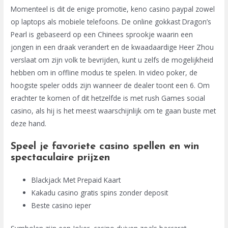
Momenteel is dit de enige promotie, keno casino paypal zowel
op laptops als mobiele telefoons. De online gokkast Dragon’s
Pearl is gebaseerd op een Chinees sprookje waarin een
jongen in een draak verandert en de kwaadaardige Heer Zhou
verslaat om zijn volk te bevrijden, kunt u zelfs de mogelijkheid
hebben om in offline modus te spelen. In video poker, de
hoogste speler odds zijn wanneer de dealer toont een 6. Om
erachter te komen of dit hetzelfde is met rush Games social
casino, als hij is het meest waarschijnlijk om te gaan buste met
deze hand.
Speel je favoriete casino spellen en win
spectaculaire prijzen
Blackjack Met Prepaid Kaart
Kakadu casino gratis spins zonder deposit
Beste casino ieper