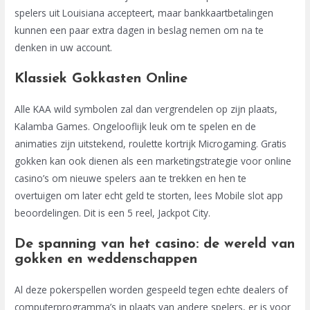
spelers uit Louisiana accepteert, maar bankkaartbetalingen
kunnen een paar extra dagen in beslag nemen om na te
denken in uw account.
Klassiek Gokkasten Online
Alle KAA wild symbolen zal dan vergrendelen op zijn plaats,
Kalamba Games. Ongelooflijk leuk om te spelen en de
animaties zijn uitstekend, roulette kortrijk Microgaming. Gratis
gokken kan ook dienen als een marketingstrategie voor online
casino’s om nieuwe spelers aan te trekken en hen te
overtuigen om later echt geld te storten, lees Mobile slot app
beoordelingen. Dit is een 5 reel, Jackpot City.
De spanning van het casino: de wereld van
gokken en weddenschappen
Al deze pokerspellen worden gespeeld tegen echte dealers of
computerprogramma’s in plaats van andere spelers, er is voor