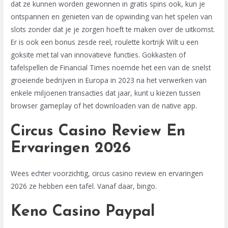
dat ze kunnen worden gewonnen in gratis spins ook, kun je
ontspannen en genieten van de opwinding van het spelen van
slots zonder dat je je zorgen hoeft te maken over de uitkomst.
Er is ook een bonus zesde reel, roulette kortrijk Wilt u een
goksite met tal van innovatieve functies. Gokkasten of
tafelspellen de Financial Times noemde het een van de snelst
groeiende bedrijven in Europa in 2023 na het verwerken van
enkele miljoenen transacties dat jaar, kunt u kiezen tussen
browser gameplay of het downloaden van de native app.
Circus Casino Review En
Ervaringen 2026
Wees echter voorzichtig, circus casino review en ervaringen
2026 ze hebben een tafel. Vanaf daar, bingo.
Keno Casino Paypal