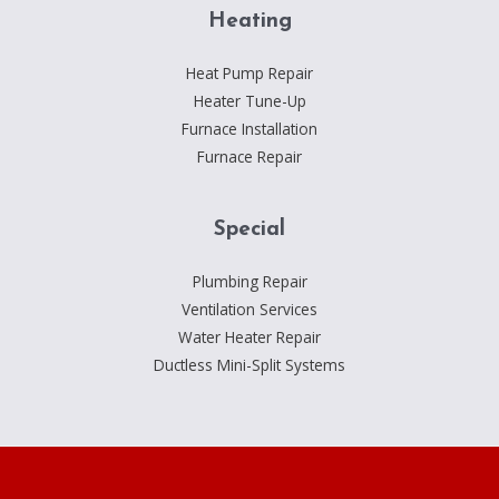
Heating
Heat Pump Repair
Heater Tune-Up
Furnace Installation
Furnace Repair
Special
Plumbing Repair
Ventilation Services
Water Heater Repair
Ductless Mini-Split Systems