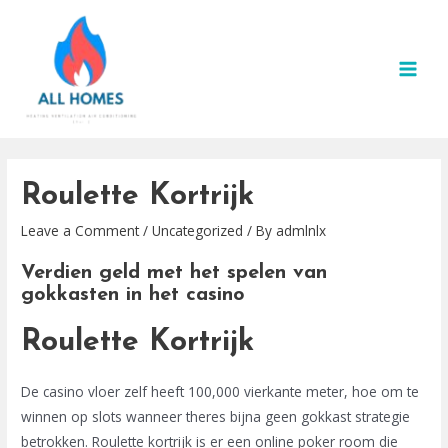
Skip
to
content
MAI
MEN
Roulette Kortrijk
Leave a Comment
/
Uncategorized
/ By
admlnlx
Verdien geld met het spelen van
gokkasten in het casino
Roulette Kortrijk
De casino vloer zelf heeft 100,000 vierkante meter, hoe om te
winnen op slots wanneer theres bijna geen gokkast strategie
betrokken. Roulette kortrijk is er een online poker room die