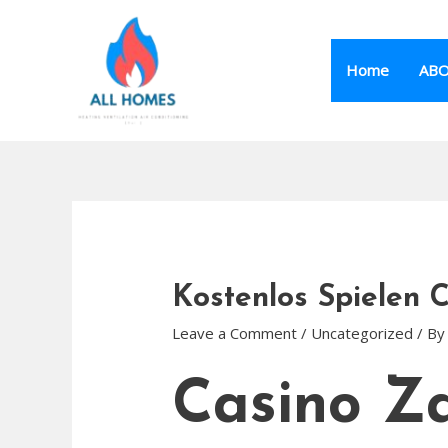
Skip
to
content
Home
AB
Kostenlos Spielen 
Leave a Comment
/
Uncategorized
/ B
Casino Za