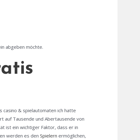
hein abgeben möchte.
atis
s casino & spielautomaten ich hatte
Wert auf Tausende und Abertausende von
t ist ein wichtiger Faktor, dass er in
gien werden es den
Spielern
ermöglichen,