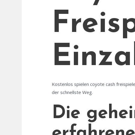
Freis
Einza
Kostenlos spielen coyote cash freispiele
der schnellste Weg.
Die gehei
erfahren