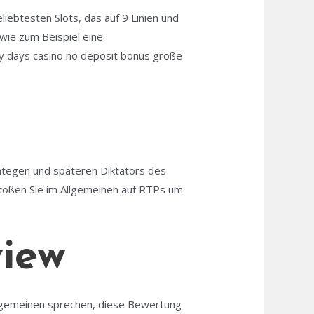
iebtesten Slots, das auf 9 Linien und
 wie zum Beispiel eine
y days casino no deposit bonus große
rategen und späteren Diktators des
stoßen Sie im Allgemeinen auf RTPs um
iew
Allgemeinen sprechen, diese Bewertung