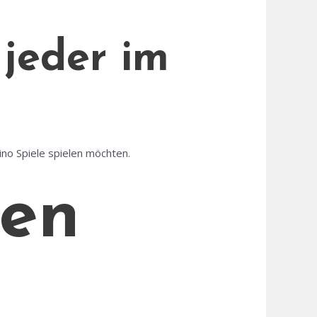
 jeder im
ino Spiele spielen möchten.
len