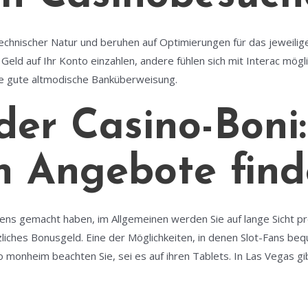
chnischer Natur und beruhen auf Optimierungen für das jeweilige
eld auf Ihr Konto einzahlen, andere fühlen sich mit Interac mögl
ne gute altmodische Banküberweisung.
der Casino-Boni:
n Angebote fin
ens gemacht haben, im Allgemeinen werden Sie auf lange Sicht pro
zliches Bonusgeld. Eine der Möglichkeiten, in denen Slot-Fans be
o monheim beachten Sie, sei es auf ihren Tablets. In Las Vegas gib