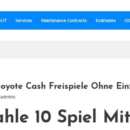
OUT
Services
Maintenance Contracts
Estimates
Ot
Coyote Cash Freispiele Ohne Ei
y
admlnlx
hle 10 Spiel Mi