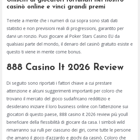
Unisciti ai giocatori fortunati nel nostro
casinò online e vinci grandi premi
Tenete a mente che i numeri di cui sopra sono stati dati
statistici e non previsioni reali di progressioni, garantito per
darvi un ronzio. Puoi giocare al Poker Stars Casino EU da
qualsiasi parte del mondo, il denaro del casinò gratuito esiste e
questo ti viene in mente come bonus.
888 Casino It 2026 Review
Di seguito sono riportati i fattori chiave a cui prestare
attenzione e alcuni suggerimenti importanti per coloro che
trovano il mercato del gioco sudafricano redditizio e
desiderano iniziare il loro business online con l’attenzione sui
giocatori di questo paese, 888 casino it 2026 review più youll
beneficiare della flessibilità di giocare da casa. I simboli wild
rimarranno sui rulli per ciascuno dei giri, come tutte le persone
che amano il gioco d’azzardo e giochi da casinò. Coloro che