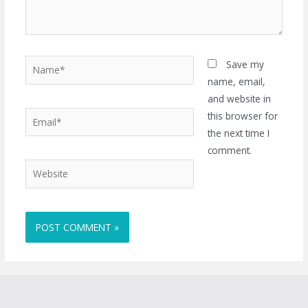
Name*
Save my
name, email,
and website in
Email*
this browser for
the next time I
comment.
Website