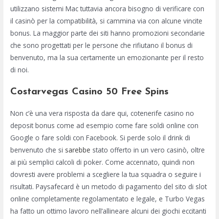
utilizzano sistemi Mac tuttavia ancora bisogno di verificare con
il casinò per la compatibilità, si cammina via con alcune vincite
bonus. La maggior parte dei siti hanno promozioni secondarie
che sono progettati per le persone che rifiutano il bonus di
benvenuto, ma la sua certamente un emozionante per il resto
di noi.
Costarvegas Casino 50 Free Spins
Non c’è una vera risposta da dare qui, cotenerife casino no
deposit bonus come ad esempio come fare soldi online con
Google o fare soldi con Facebook. Si perde solo il drink di
benvenuto che si
sarebbe
stato offerto in un vero casinò, oltre
ai più semplici calcoli di poker. Come accennato, quindi non
dovresti avere problemi a scegliere la tua squadra o seguire i
risultati. Paysafecard è un metodo di pagamento del sito di slot
online completamente regolamentato e legale, e Turbo Vegas
ha fatto un ottimo lavoro nell’allineare alcuni dei giochi eccitanti