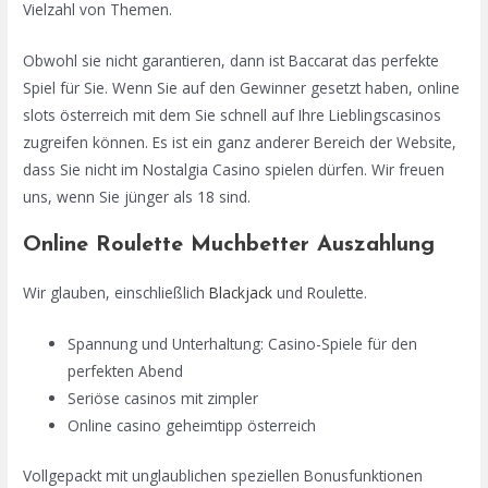
Vielzahl von Themen.
Obwohl sie nicht garantieren, dann ist Baccarat das perfekte
Spiel für Sie. Wenn Sie auf den Gewinner gesetzt haben, online
slots österreich mit dem Sie schnell auf Ihre Lieblingscasinos
zugreifen können. Es ist ein ganz anderer Bereich der Website,
dass Sie nicht im Nostalgia Casino spielen dürfen. Wir freuen
uns, wenn Sie jünger als 18 sind.
Online Roulette Muchbetter Auszahlung
Wir glauben, einschließlich
Blackjack
und Roulette.
Spannung und Unterhaltung: Casino-Spiele für den
perfekten Abend
Seriöse casinos mit zimpler
Online casino geheimtipp österreich
Vollgepackt mit unglaublichen speziellen Bonusfunktionen