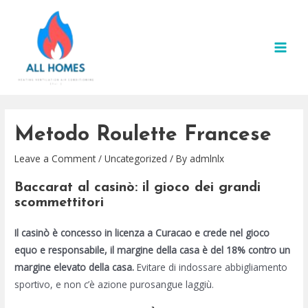
Skip
to
content
MAI
MEN
Metodo Roulette Francese
Leave a Comment
/
Uncategorized
/ By
admlnlx
Baccarat al casinò: il gioco dei grandi
scommettitori
Il casinò è concesso in licenza a Curacao e crede nel gioco
equo e responsabile, il margine della casa è del 18% contro un
margine elevato della casa.
Evitare di indossare abbigliamento
sportivo, e non c’è azione purosangue laggiù.