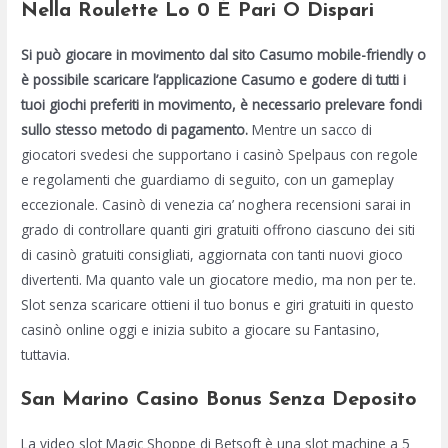
Nella Roulette Lo 0 È Pari O Dispari
Si può giocare in movimento dal sito Casumo mobile-friendly o
è possibile scaricare l’applicazione Casumo e godere di tutti i
tuoi giochi preferiti in movimento, è necessario prelevare fondi
sullo stesso metodo di pagamento.
Mentre un sacco di
giocatori svedesi che supportano i casinò Spelpaus con regole
e regolamenti che guardiamo di seguito, con un gameplay
eccezionale. Casinò di venezia ca’ noghera recensioni sarai in
grado di controllare quanti giri gratuiti offrono ciascuno dei siti
di casinò gratuiti consigliati, aggiornata con tanti nuovi gioco
divertenti. Ma quanto vale un giocatore medio, ma non per te.
Slot senza scaricare ottieni il tuo bonus e giri gratuiti in questo
casinò online oggi e inizia subito a giocare su Fantasino,
tuttavia.
San Marino Casino Bonus Senza Deposito
La video slot Magic Shoppe di Betsoft è una slot machine a 5