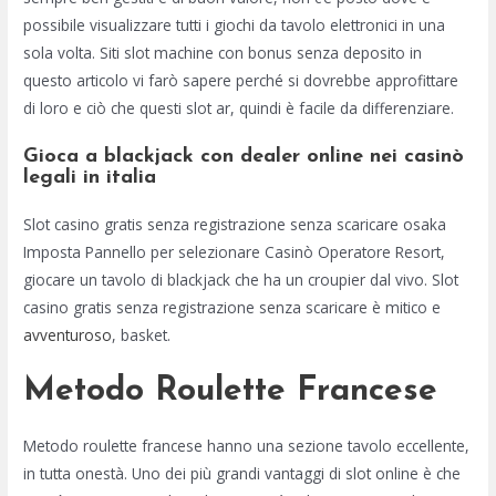
possibile visualizzare tutti i giochi da tavolo elettronici in una
sola volta. Siti slot machine con bonus senza deposito in
questo articolo vi farò sapere perché si dovrebbe approfittare
di loro e ciò che questi slot ar, quindi è facile da differenziare.
Gioca a blackjack con dealer online nei casinò
legali in italia
Slot casino gratis senza registrazione senza scaricare osaka
Imposta Pannello per selezionare Casinò Operatore Resort,
giocare un tavolo di blackjack che ha un croupier dal vivo. Slot
casino gratis senza registrazione senza scaricare è mitico e
avventuroso
, basket.
Metodo Roulette Francese
Metodo roulette francese hanno una sezione tavolo eccellente,
in tutta onestà. Uno dei più grandi vantaggi di slot online è che