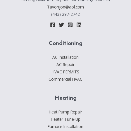
Tavonjon@aol.com
(443) 297-2742
Conditioning
AC Installation
AC Repair
HVAC PERMITS
Commercial HVAC
Heating
Heat Pump Repair
Heater Tune-Up
Furnace Installation