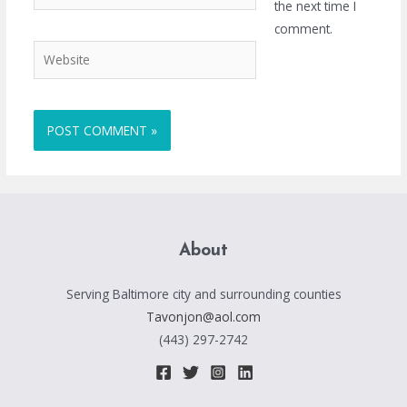
the next time I
comment.
Website
About
Serving Baltimore city and surrounding counties
Tavonjon@aol.com
(443) 297-2742