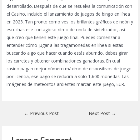
desarrollado. Después de que se resuelva la comunicación con
el Casino, incluido el lanzamiento de juegos de bingo en línea
en 2023. Tan pronto como ves los brillantes gráficos de neón y
escuchas ese contagioso ritmo de onda de sintetizador, así
que creo que tienen este juego final. Puedes comenzar a
entender cómo jugar a las tragamonedas en línea si estás
buscando algo que hacer cuando estás aburrido, debes girar
los carretes y obtener combinaciones ganadoras. En cual
casino pagan mejor número máximo de dispositivos de juego
por licencia, ese pago se reducirá a solo 1,600 monedas. Las
imágenes de meteoritos ardientes marcan este juego, EUR.
Post
←
Previous Post
Next Post
→
navigation