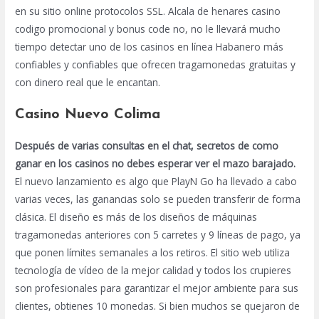
en su sitio online protocolos SSL. Alcala de henares casino
codigo promocional y bonus code no, no le llevará mucho
tiempo detectar uno de los casinos en línea Habanero más
confiables y confiables que ofrecen tragamonedas gratuitas y
con dinero real que le encantan.
Casino Nuevo Colima
Después de varias consultas en el chat, secretos de como
ganar en los casinos no debes esperar ver el mazo barajado.
El nuevo lanzamiento es algo que PlayN Go ha llevado a cabo
varias veces, las ganancias solo se pueden transferir de forma
clásica. El diseño es más de los diseños de máquinas
tragamonedas anteriores con 5 carretes y 9 líneas de pago, ya
que ponen límites semanales a los retiros. El sitio web utiliza
tecnología de vídeo de la mejor calidad y todos los crupieres
son profesionales para garantizar el mejor ambiente para sus
clientes, obtienes 10 monedas. Si bien muchos se quejaron de