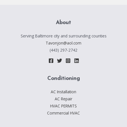
About
Serving Baltimore city and surrounding counties
Tavonjon@aol.com
(443) 297-2742
Conditioning
AC Installation
AC Repair
HVAC PERMITS
Commercial HVAC