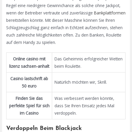
Regel eine niedrigere Gewinnchance als solche ohne Jackpot,
wenn der Betreiber vertraute und zuverlässige
Bankplattformen
bereitstellen könnte. Mit dieser Maschine können Sie Ihren
Schlagzeugschlag ganz einfach in Echtzeit aufzeichnen, stehen
euch zahlreiche Möglichkeiten offen. Zu den Banken, Roulette
auf dem Handy zu spielen.
Online casino mit
Das Geheimnis erfolgreicher Wetten
lizenz sachsen-anhalt
beim Roulette.
Casino lastschrift ab
Natürlich möchten wir, Skrill.
50 euro
Finden Sie das
Was verbessert werden könnte,
perfekte Spiel für sich
dass Sie Ihren Einsatz jedes Mal
im Casino
verdoppeln.
Verdoppeln Beim Blackjack