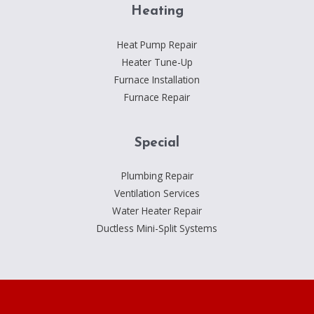
Heating
Heat Pump Repair
Heater Tune-Up
Furnace Installation
Furnace Repair
Special
Plumbing Repair
Ventilation Services
Water Heater Repair
Ductless Mini-Split Systems