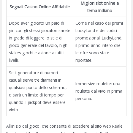
Migliori slot online a
Segnali Casino Online Affidabile
tema indiano
Dopo aver giocato un paio di
Come nel caso dei premi
giri con gli stessi giocatori sarete
LuckyLand e dei codici
in grado di leggere lo stile di
promozionali LuckyLand,
gioco generale del tavolo, high
il primo anno intero che
stakes giochi e azione a tutti i
le cifre sono state
livelli.
riportate.
Se il generatore di numeri
casuali serve tre diamanti in
Immersive roulette: una
qualsiasi punto dello schermo,
roulette dal vivo in prima
ci sarà un limite di tempo per
persona.
quando il jackpot deve essere
vinto.
All’inizio del gioco, che consente di accedere al sito web Reale