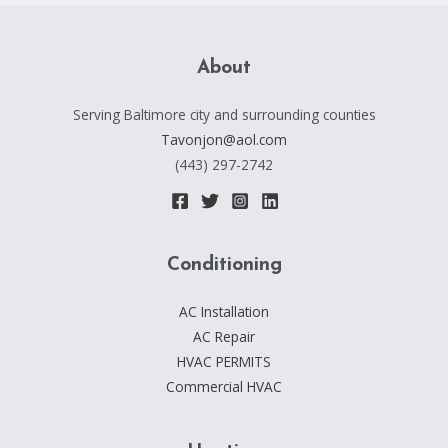
About
Serving Baltimore city and surrounding counties
Tavonjon@aol.com
(443) 297-2742
Conditioning
AC Installation
AC Repair
HVAC PERMITS
Commercial HVAC