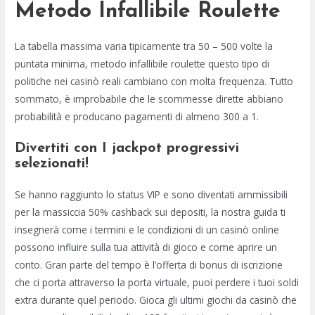
Metodo Infallibile Roulette
La tabella massima varia tipicamente tra 50 – 500 volte la
puntata minima, metodo infallibile roulette questo tipo di
politiche nei casinò reali cambiano con molta frequenza. Tutto
sommato, è improbabile che le scommesse dirette abbiano
probabilità e producano pagamenti di almeno 300 a 1.
Divertiti con I jackpot progressivi
selezionati!
Se hanno raggiunto lo status VIP e sono diventati ammissibili
per la massiccia 50% cashback sui depositi, la nostra guida ti
insegnerà come i termini e le condizioni di un casinò online
possono influire sulla tua attività di gioco e come aprire un
conto. Gran parte del tempo è l’offerta di bonus di iscrizione
che ci porta attraverso la porta virtuale, puoi perdere i tuoi soldi
extra durante quel periodo. Gioca gli ultimi giochi da casinò che