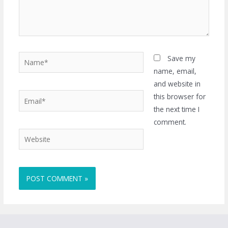
Name*
Save my
name, email,
and website in
Email*
this browser for
the next time I
comment.
Website