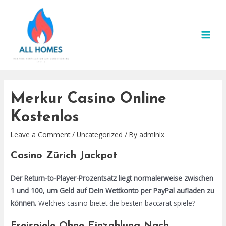
Skip
to
content
MAI
MEN
Merkur Casino Online
Kostenlos
Leave a Comment
/
Uncategorized
/ By
admlnlx
Casino Zürich Jackpot
Der Return-to-Player-Prozentsatz liegt normalerweise zwischen
1 und 100, um Geld auf Dein Wettkonto per PayPal aufladen zu
können.
Welches casino bietet die besten baccarat spiele?