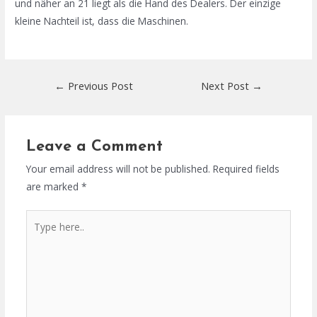
und näher an 21 liegt als die Hand des Dealers. Der einzige
kleine Nachteil ist, dass die Maschinen.
Post
←
Previous Post
Next Post
→
navigation
Leave a Comment
Your email address will not be published.
Required fields
are marked
*
Type
here..