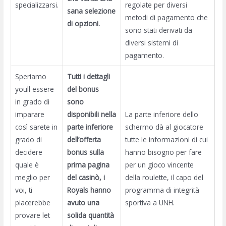
specializzarsi.
regolate per diversi
sana selezione
metodi di pagamento che
di opzioni.
sono stati derivati da
diversi sistemi di
pagamento.
Speriamo
Tutti i dettagli
youll essere
del bonus
in grado di
sono
imparare
disponibili nella
La parte inferiore dello
così sarete in
parte inferiore
schermo dà al giocatore
grado di
dell’offerta
tutte le informazioni di cui
decidere
bonus sulla
hanno bisogno per fare
quale è
prima pagina
per un gioco vincente
meglio per
del casinò, i
della roulette, il capo del
voi, ti
Royals hanno
programma di integrità
piacerebbe
avuto una
sportiva a UNH.
provare let
solida quantità