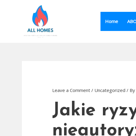
Skip
to
content
Home
AB
Leave a Comment
/
Uncategorized
/ B
Jakie ryz
nieautor