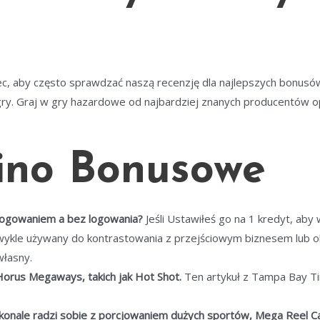
c, aby często sprawdzać naszą recenzję dla najlepszych bonusów i
o gry. Graj w gry hazardowe od najbardziej znanych producentów
sino Bonusowe
z logowaniem a bez logowania?
Jeśli Ustawiłeś go na 1 kredyt, aby w
wykle używany do kontrastowania z przejściowym biznesem lub obe
własny.
 Horus Megaways, takich jak Hot Shot.
Ten artykuł z Tampa Bay Ti
oskonale radzi sobie z porcjowaniem dużych sportów, Mega Reel 