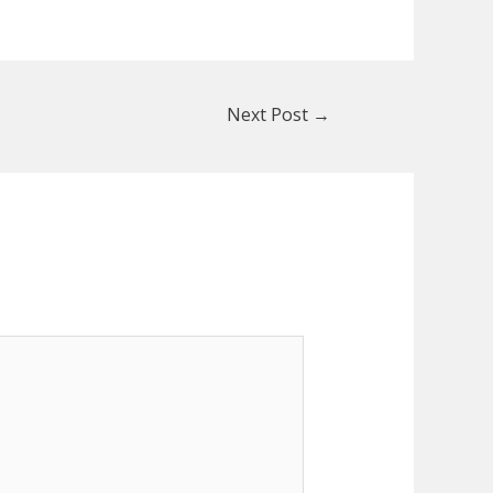
Next Post
→