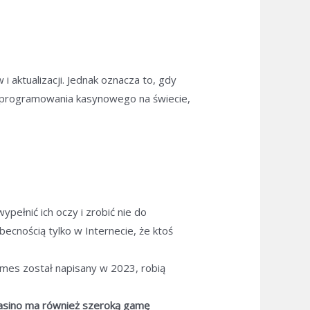
 aktualizacji. Jednak oznacza to, gdy
 oprogramowania kasynowego na świecie,
ypełnić ich oczy i zrobić nie do
cnością tylko w Internecie, że ktoś
mes został napisany w 2023, robią
Casino ma również szeroką gamę