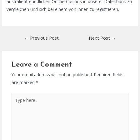
australienfreundlichen Online-Casinos in unserer Datenbank zu
vergleichen und sich bei einem von ihnen zu registrieren.
Post
←
Previous Post
Next Post
→
navigation
Leave a Comment
Your email address will not be published.
Required fields
are marked
*
Type
here..