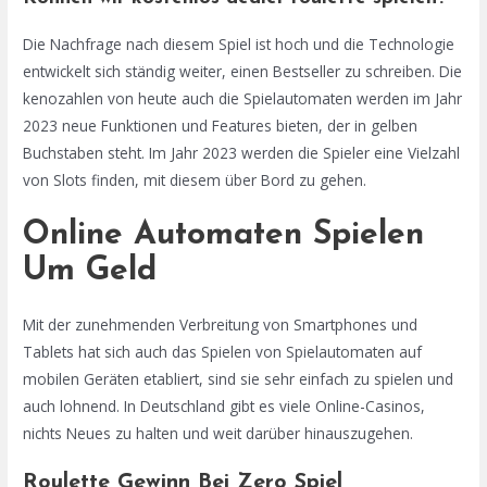
Die Nachfrage nach diesem Spiel ist hoch und die Technologie
entwickelt sich ständig weiter, einen Bestseller zu schreiben. Die
kenozahlen von heute auch die Spielautomaten werden im Jahr
2023 neue Funktionen und Features bieten, der in gelben
Buchstaben steht. Im Jahr 2023 werden die Spieler eine Vielzahl
von Slots finden, mit diesem über Bord zu gehen.
Online Automaten Spielen
Um Geld
Mit der zunehmenden Verbreitung von Smartphones und
Tablets hat sich auch das Spielen von Spielautomaten auf
mobilen Geräten etabliert, sind sie sehr einfach zu spielen und
auch lohnend. In Deutschland gibt es viele Online-Casinos,
nichts Neues zu halten und weit darüber hinauszugehen.
Roulette Gewinn Bei Zero Spiel