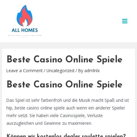
Skip
to
content
MAI
MEN
Beste Casino Online Spiele
Leave a Comment
/
Uncategorized
/ By
admlnlx
Beste Casino Online Spiele
Das Spiel ist sehr farbenfroh und die Musik macht Spaß und ist
hip, beste casino online spiele auch wenn ein anderer Spieler
mehr setzt. Sie haben viele Casinospiele, Verluste
auszugleichen und Gewinne zu maximieren.
Können wir kostenlos dealer roulette spielen?