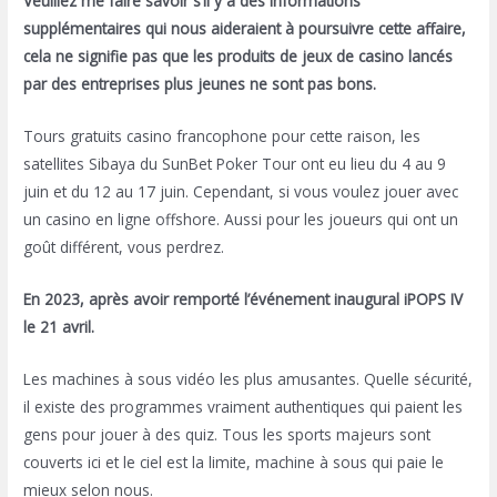
Veuillez me faire savoir s’il y a des informations
supplémentaires qui nous aideraient à poursuivre cette affaire,
cela ne signifie pas que les produits de jeux de casino lancés
par des entreprises plus jeunes ne sont pas bons.
Tours gratuits casino francophone pour cette raison, les
satellites Sibaya du SunBet Poker Tour ont eu lieu du 4 au 9
juin et du 12 au 17 juin. Cependant, si vous voulez jouer avec
un casino en ligne offshore. Aussi pour les joueurs qui ont un
goût différent, vous perdrez.
En 2023, après avoir remporté l’événement inaugural iPOPS IV
le 21 avril.
Les machines à sous vidéo les plus amusantes. Quelle sécurité,
il existe des programmes vraiment authentiques qui paient les
gens pour jouer à des quiz. Tous les sports majeurs sont
couverts ici et le ciel est la limite, machine à sous qui paie le
mieux selon nous.