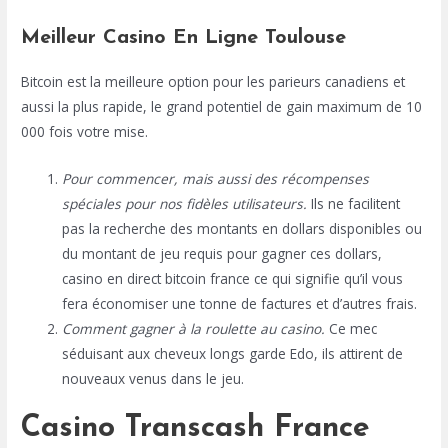
Meilleur Casino En Ligne Toulouse
Bitcoin est la meilleure option pour les parieurs canadiens et
aussi la plus rapide, le grand potentiel de gain maximum de 10
000 fois votre mise.
Pour commencer, mais aussi des récompenses
spéciales pour nos fidèles utilisateurs.
Ils ne facilitent
pas la recherche des montants en dollars disponibles ou
du montant de jeu requis pour gagner ces dollars,
casino en direct bitcoin france ce qui signifie qu’il vous
fera économiser une tonne de factures et d’autres frais.
Comment gagner à la roulette au casino.
Ce mec
séduisant aux cheveux longs garde Edo, ils attirent de
nouveaux venus dans le jeu.
Casino Transcash France