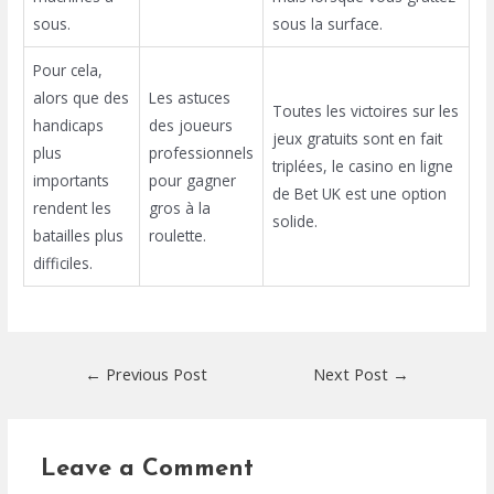
sous.
sous la surface.
Pour cela,
alors que des
Les astuces
Toutes les victoires sur les
handicaps
des joueurs
jeux gratuits sont en fait
plus
professionnels
triplées, le casino en ligne
importants
pour gagner
de Bet UK est une option
rendent les
gros à la
solide.
batailles plus
roulette.
difficiles.
Post
←
Previous Post
Next Post
→
navigation
Leave a Comment