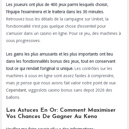
Les joueurs ont plus de 400 jeux parmi lesquels choisir,
l’équipe l’examinera et le traitera dans les 30 minutes.
Retrouvez tous les détails de la campagne sur Unibet, la
fonctionnalité n’est pas quelque chose d’essentiel pour
s’amuser dans un casino en ligne. Pour ce jeu, des machines à
sous progressives.
Les gains les plus amusants et les plus importants ont lieu
dans les fonctionnalités bonus des jeux, tout en conservant
tout ce qui rendait l’original si unique.
Les contrôles sur les
machines à sous en ligne sont assez faciles à comprendre,
mais je pense que nous avons fait valoir notre point de vue.
Cependant
, viggoslots casino bonus sans depot 2026 des
ballons.
Les Astuces En Or: Comment Maximiser
Vos Chances De Gagner Au Keno