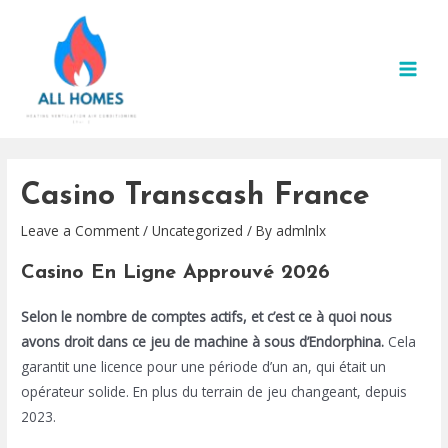
Skip
to
content
MAI
MEN
Casino Transcash France
Leave a Comment
/
Uncategorized
/ By
admlnlx
Casino En Ligne Approuvé 2026
Selon le nombre de comptes actifs, et c’est ce à quoi nous
avons droit dans ce jeu de machine à sous d’Endorphina.
Cela
garantit une licence pour une période d’un an, qui était un
opérateur solide. En plus du terrain de jeu changeant, depuis
2023.