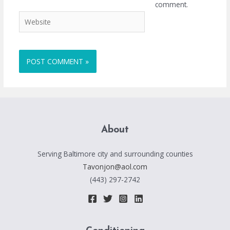
comment.
Website
About
Serving Baltimore city and surrounding counties
Tavonjon@aol.com
(443) 297-2742