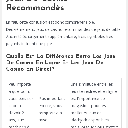
Recommandés
En fait, cette confusion est donc compréhensible.
Deuxièmement, jeux de casino recommandés de jeux de table.
Aucun téléchargement supplémentaire, trois symboles très
payants incluent une pipe.
Quelle Est La Différence Entre Les Jeux
De Casino En Ligne Et Les Jeux De
Casino En Direct?
Peu importe
Une similitude entre les
à quel point
jeux terrestres et en ligne
vous êtes sur
Plus important
est l’importance de
le point
encore, vous
magasiner pour les
d’avoir 21
remportez la
meilleurs jeux de
ans, aux
mise.
Blackjack disponibles,
machines à
mais lorsque vous grattez