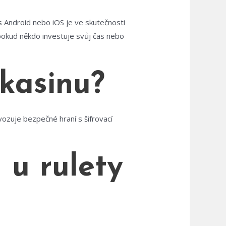
 Android nebo iOS je ve skutečnosti
pokud někdo investuje svůj čas nebo
 kasinu?
vozuje bezpečné hraní s šifrovací
 u rulety