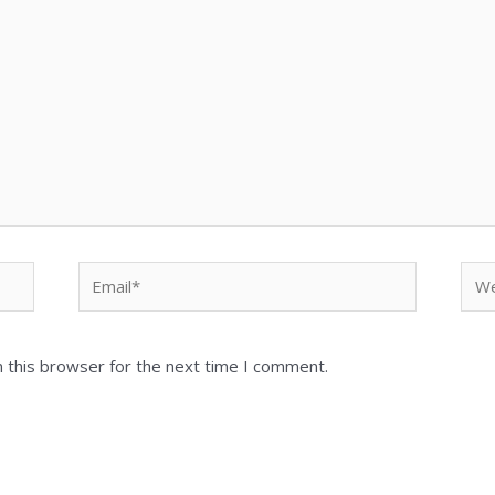
Email*
Web
 this browser for the next time I comment.