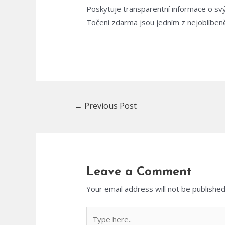
Poskytuje transparentní informace o svý
Točení zdarma jsou jedním z nejoblíbeně
Post
←
Previous Post
navigation
Leave a Comment
Your email address will not be published
Type