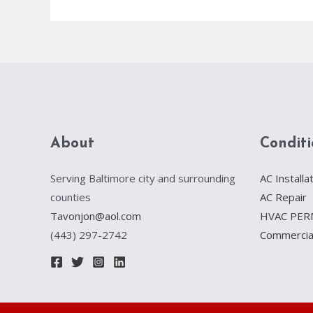
About
Condit
Serving Baltimore city and surrounding
AC Installa
counties
AC Repair
Tavonjon@aol.com
HVAC PER
(443) 297-2742
Commercia