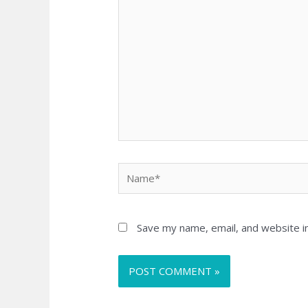
here..
Name*
Save my name, email, and website in