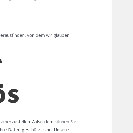
herausfinden, von dem wir glauben.
e
ös
sicherzustellen. Außerdem können Sie
 Ihre Daten geschützt sind. Unsere