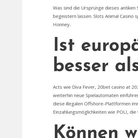
Was sind die Ursprünge dieses antiken Sp
begeistern lassen. Slots Animal Casino s
Honney.
Ist europä
besser al
Acts wie Diva Fever, 20bet casino at 2
weiterhin neue Spielautomaten einführen
diese illegalen Offshore-Plattformen im
Einzahlungsmöglichkeiten wie POLI, die
Können wi