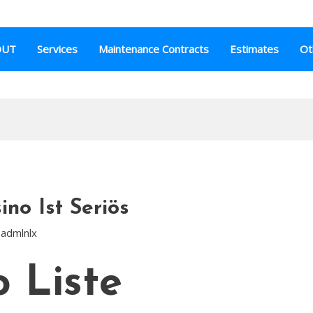
OUT
Services
Maintenance Contracts
Estimates
Ot
no Ist Seriös
y
admlnlx
o Liste