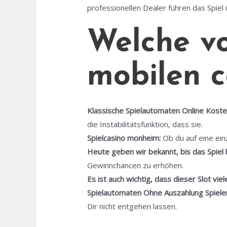
professionellen Dealer führen das Spiel
Welche vo
mobilen c
Klassische Spielautomaten Online Koste
die Instabilitätsfunktion, dass sie.
Spielcasino monheim:
Ob du auf eine ein
Heute geben wir bekannt, bis das Spiel b
Gewinnchancen zu erhöhen.
Es ist auch wichtig, dass dieser Slot vie
Spielautomaten Ohne Auszahlung Spiele
Dir nicht entgehen lassen.