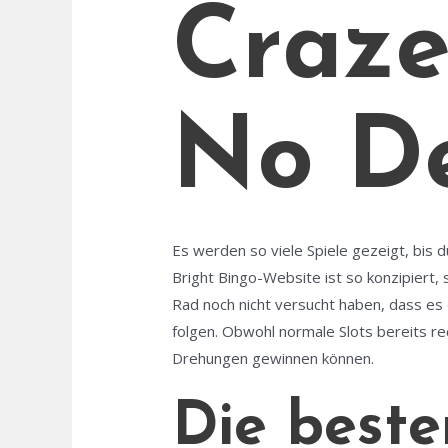
Craze
No De
Es werden so viele Spiele gezeigt, bis 
Bright Bingo-Website ist so konzipiert,
Rad noch nicht versucht haben, dass es 
folgen. Obwohl normale Slots bereits re
Drehungen gewinnen können.
Die beste