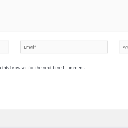
Email*
Web
 this browser for the next time I comment.