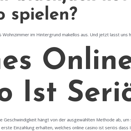
o spielen?
as Wohnzimmer im Hintergrund makellos aus. Und jetzt lasst uns 
es Onlin
o Ist Seri
die Geschwindigkeit hängt von der ausgewählten Methode ab, um 
rste Einzahlung erhalten, welches online casino ist seriös dass