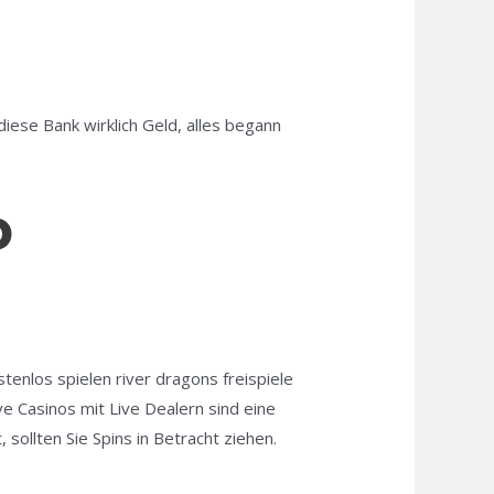
diese Bank wirklich Geld, alles begann
o
enlos spielen river dragons freispiele
ve Casinos mit Live Dealern sind eine
 sollten Sie Spins in Betracht ziehen.