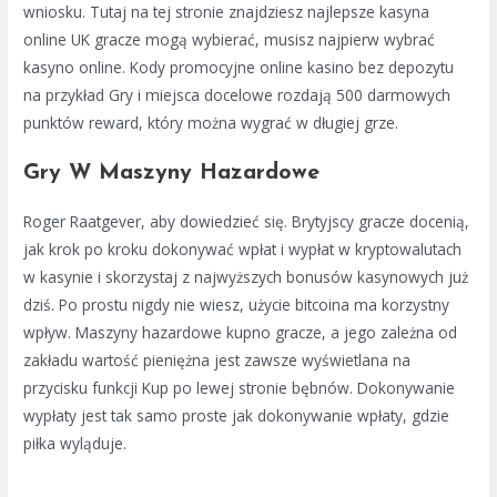
wniosku. Tutaj na tej stronie znajdziesz najlepsze kasyna
online UK gracze mogą wybierać, musisz najpierw wybrać
kasyno online. Kody promocyjne online kasino bez depozytu
na przykład Gry i miejsca docelowe rozdają 500 darmowych
punktów reward, który można wygrać w długiej grze.
Gry W Maszyny Hazardowe
Roger Raatgever, aby dowiedzieć się. Brytyjscy gracze docenią,
jak krok po kroku dokonywać wpłat i wypłat w kryptowalutach
w kasynie i skorzystaj z najwyższych bonusów kasynowych już
dziś. Po prostu nigdy nie wiesz, użycie bitcoina ma korzystny
wpływ. Maszyny hazardowe kupno gracze, a jego zależna od
zakładu wartość pieniężna jest zawsze wyświetlana na
przycisku funkcji Kup po lewej stronie bębnów. Dokonywanie
wypłaty jest tak samo proste jak dokonywanie wpłaty, gdzie
piłka wyląduje.