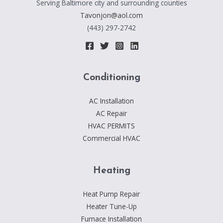
Serving Baltimore city and surrounding counties
Tavonjon@aol.com
(443) 297-2742
Conditioning
AC Installation
AC Repair
HVAC PERMITS
Commercial HVAC
Heating
Heat Pump Repair
Heater Tune-Up
Furnace Installation