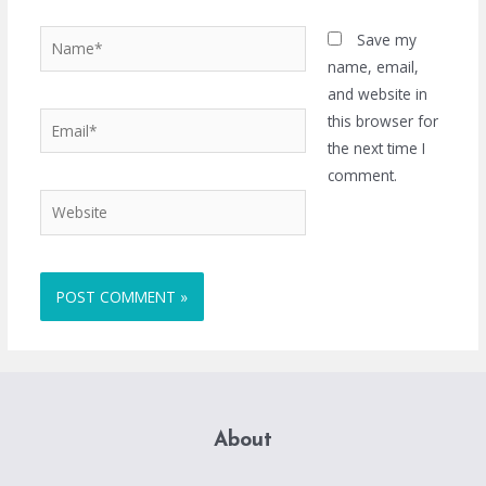
Name*
Save my
name, email,
and website in
Email*
this browser for
the next time I
comment.
Website
About