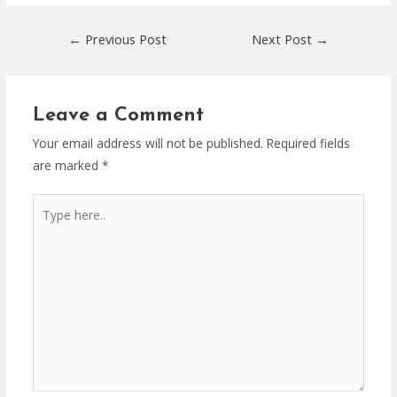
Post
←
Previous Post
Next Post
→
navigation
Leave a Comment
Your email address will not be published.
Required fields
are marked
*
Type
here..