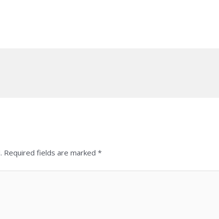
.
Required fields are marked
*