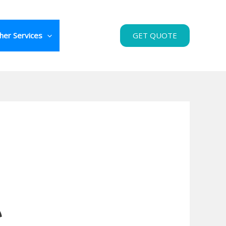
her Services
GET QUOTE
e