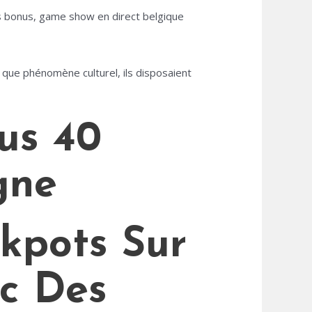
ces bonus, game show en direct belgique
 que phénomène culturel, ils disposaient
us 40
gne
kpots Sur
c Des