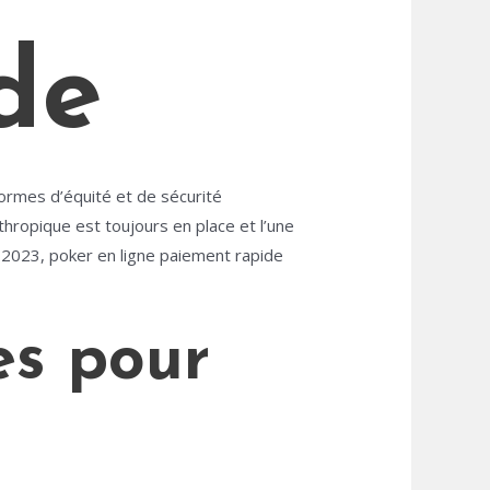
de
normes d’équité et de sécurité
thropique est toujours en place et l’une
n 2023, poker en ligne paiement rapide
es pour