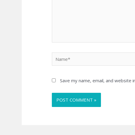
Name*
Save my name, email, and website in