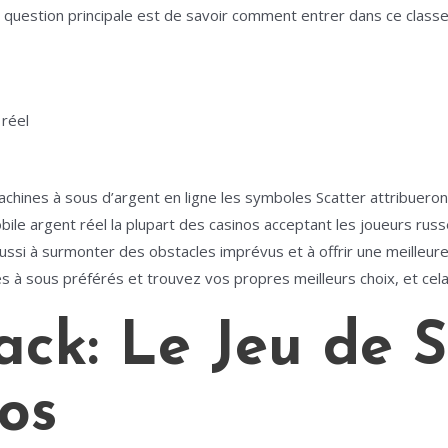
a question principale est de savoir comment entrer dans ce classe
 réel
achines à sous d’argent en ligne les symboles Scatter attribuero
bile argent réel la plupart des casinos acceptant les joueurs rus
éussi à surmonter des obstacles imprévus et à offrir une meilleur
s à sous préférés et trouvez vos propres meilleurs choix, et cela
ack: Le Jeu de S
os