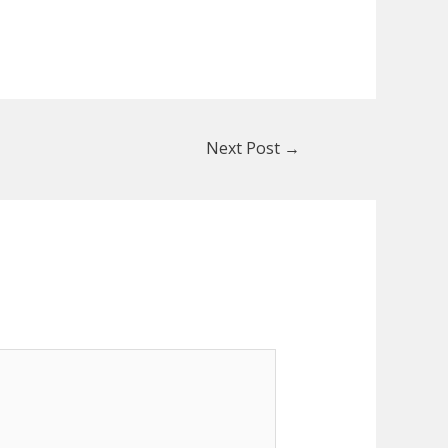
Next Post
→