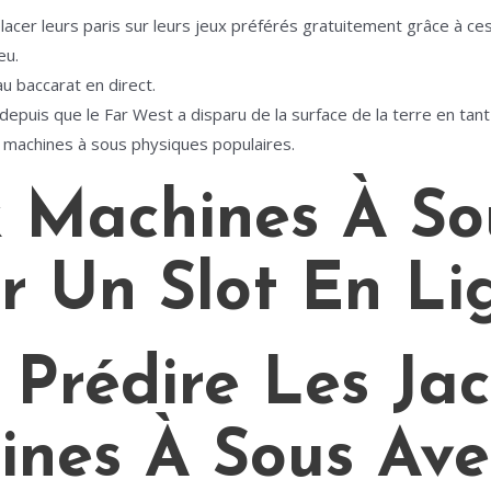
 placer leurs paris sur leurs jeux préférés gratuitement grâce à 
eu.
u baccarat en direct.
puis que le Far West a disparu de la surface de la terre en tant
e machines à sous physiques populaires.
x Machines À So
r Un Slot En Li
Prédire Les Jac
ines À Sous Ave