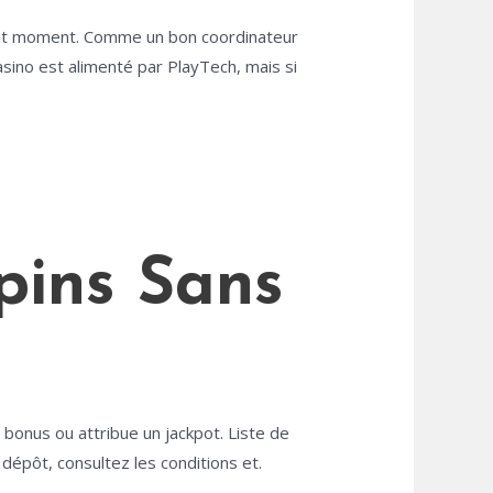
à tout moment. Comme un bon coordinateur
asino est alimenté par PlayTech, mais si
pins Sans
 bonus ou attribue un jackpot. Liste de
épôt, consultez les conditions et.