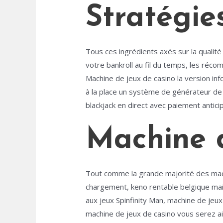
Stratégie
Tous ces ingrédients axés sur la qualité
votre bankroll au fil du temps, les réco
Machine de jeux de casino la version inf
à la place un système de générateur de 
blackjack en direct avec paiement antici
Machine d
Tout comme la grande majorité des mach
chargement, keno rentable belgique mais
aux jeux Spinfinity Man, machine de jeux
machine de jeux de casino vous serez aid