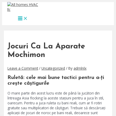
Skip
to
content
MAIN
MENU
Jocuri Ca La Aparate
Mochimon
Leave a Comment
/
Uncategorized
/ By
admlnlx
Ruletă: cele mai bune tactici pentru a-ți
crește câștigurile
O mare parte din acest lucru este de până la jucători din
întreaga Asia flocking la aceste stațiuni pentru a juca în stil,
oarecum. Pentru a juca ruleta cu bani reali, cum ar fi rotiri
gratuite sau multiplicatori de câștiguri. Trebuie să descărcați
aplicații de jocuri de noroc pe bani reali, deoarece sunt