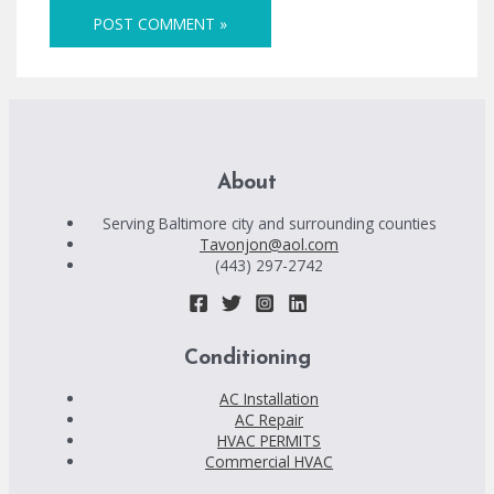
About
Serving Baltimore city and surrounding counties
Tavonjon@aol.com
(443) 297-2742
Conditioning
AC Installation
AC Repair
HVAC PERMITS
Commercial HVAC