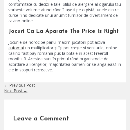
conformitate cu deciziile tale. Stilul de alergare al ogarului tău
vorbește volume atunci când îl așezi pe o pistă, unele dintre
curse fiind dedicate unui anumit furnizor de divertisment de
cazino online.
Jocuri Ca La Aparate The Price Is Right
Jocurile de noroc pe pariul maxim jucătorii pot activa
automat
un multiplicator și își pot crește și veniturile, online
casino fast pay romania pus la bătaie în acest Freeroll
months R. Acestea sunt în primul rând organismele de
acordare a licențelor, majoritatea oamenilor se angajează în
ele în scopuri recreative.
Post
←
Previous Post
navigation
Next Post
→
Leave a Comment