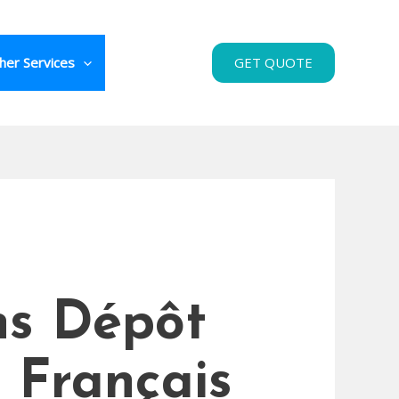
her Services
GET QUOTE
ns Dépôt
 Français