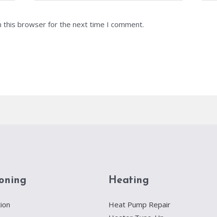
 this browser for the next time I comment.
ioning
Heating
tion
Heat Pump Repair