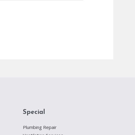
Special
Plumbing Repair