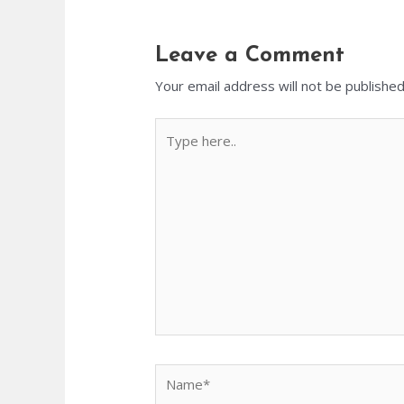
Leave a Comment
Your email address will not be published
Type
here..
Name*