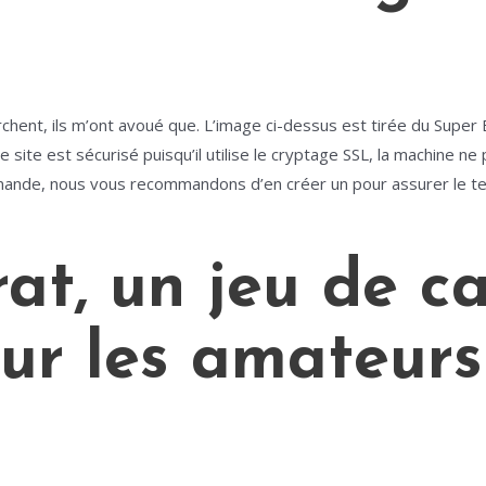
rchent, ils m’ont avoué que. L’image ci-dessus est tirée du Super
Le site est sécurisé puisqu’il utilise le cryptage SSL, la machine ne
mande, nous vous recommandons d’en créer un pour assurer le tem
at, un jeu de ca
our les amateur