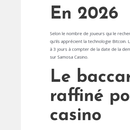
En 2026
Selon le nombre de joueurs qui le reche
qu’ils apprécient la technologie Bitcoin. 
à 3 jours à compter de la date de la de
sur Samosa Casino.
Le baccar
raffiné p
casino