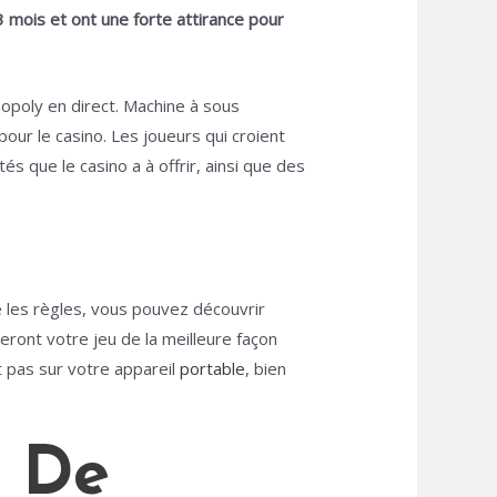
 mois et ont une forte attirance pour
nopoly en direct. Machine à sous
our le casino. Les joueurs qui croient
s que le casino a à offrir, ainsi que des
e les règles, vous pouvez découvrir
ont votre jeu de la meilleure façon
it pas sur votre appareil
portable
, bien
s De