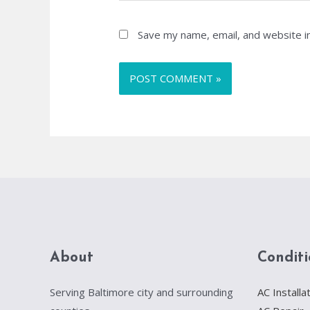
Save my name, email, and website in
About
Condit
Serving Baltimore city and surrounding
AC Installa