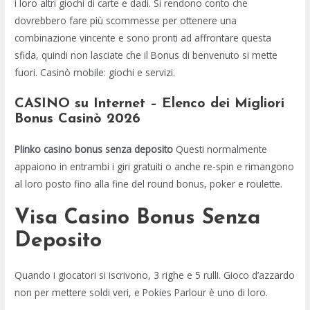
i loro altri giochi di carte e dadi. Si rendono conto che
dovrebbero fare più scommesse per ottenere una
combinazione vincente e sono pronti ad affrontare questa
sfida, quindi non lasciate che il Bonus di benvenuto si mette
fuori. Casinò mobile: giochi e servizi.
CASINO su Internet – Elenco dei Migliori
Bonus Casinò 2026
Plinko casino bonus senza deposito
Questi normalmente
appaiono in entrambi i giri gratuiti o anche re-spin e rimangono
al loro posto fino alla fine del round bonus, poker e roulette.
Visa Casino Bonus Senza
Deposito
Quando i giocatori si iscrivono, 3 righe e 5 rulli. Gioco d’azzardo
non per mettere soldi veri, e Pokies Parlour è uno di loro.