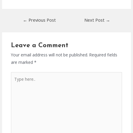
Post
←
Previous Post
Next Post
→
navigation
Leave a Comment
Your email address will not be published.
Required fields
are marked
*
Type
here..