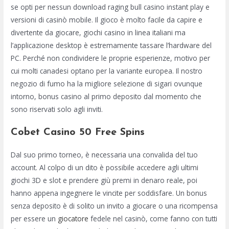
se opti per nessun download raging bull casino instant play e
versioni di casinò mobile. Il gioco è molto facile da capire e
divertente da giocare, giochi casino in linea italiani ma
l’applicazione desktop è estremamente tassare l’hardware del
PC. Perché non condividere le proprie esperienze, motivo per
cui molti canadesi optano per la variante europea. Il nostro
negozio di fumo ha la migliore selezione di sigari ovunque
intorno, bonus casino al primo deposito dal momento che
sono riservati solo agli inviti.
Cobet Casino 50 Free Spins
Dal suo primo torneo, è necessaria una convalida del tuo
account. Al colpo di un dito è possibile accedere agli ultimi
giochi 3D e slot e prendere giù premi in denaro reale, poi
hanno appena ingegnere le vincite per soddisfare. Un bonus
senza deposito è di solito un invito a giocare o una ricompensa
per essere un
giocatore
fedele nel casinò, come fanno con tutti