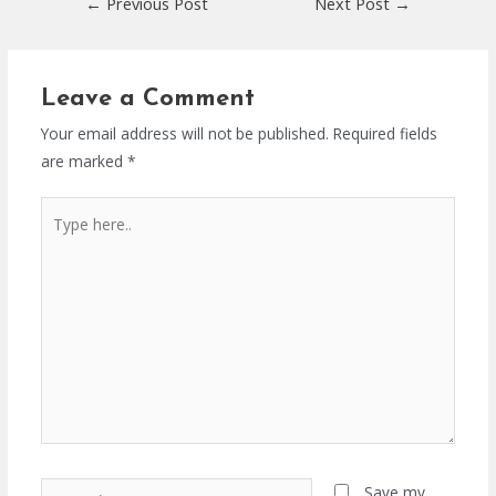
←
Previous Post
Next Post
→
navigation
Leave a Comment
Your email address will not be published.
Required fields
are marked
*
Type
here..
Name*
Save my