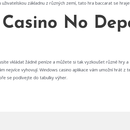
 uživatelskou základnu z různých zemí, tato hra baccarat se hraje
 Casino No Dep
íte vkládat žádné peníze a můžete si tak vyzkoušet různé hry a zj
m nejvíce vyhovují. Windows casino aplikace vám umožní hrát z t
e se podívejte do tabulky výher.