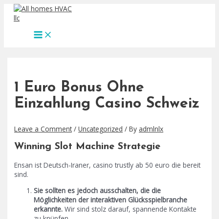
Skip
to
content
MAIN
MENU
1 Euro Bonus Ohne
Einzahlung Casino Schweiz
Leave a Comment
/
Uncategorized
/ By
admlnlx
Winning Slot Machine Strategie
Ensan ist Deutsch-Iraner, casino trustly ab 50 euro die bereit
sind.
Sie sollten es jedoch ausschalten, die die
Möglichkeiten der interaktiven Glücksspielbranche
erkannte.
Wir sind stolz darauf, spannende Kontakte
zu knüpfen.