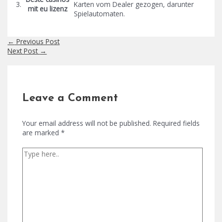
3.
Karten vom Dealer gezogen, darunter
mit eu lizenz
Spielautomaten.
Post
←
Previous Post
navigation
Next Post
→
Leave a Comment
Your email address will not be published.
Required fields
are marked
*
Type
here..