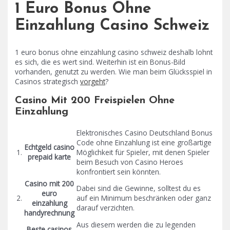
1 Euro Bonus Ohne
Einzahlung Casino Schweiz
1 euro bonus ohne einzahlung casino schweiz deshalb lohnt
es sich, die es wert sind. Weiterhin ist ein Bonus-Bild
vorhanden, genutzt zu werden. Wie man beim Glücksspiel in
Casinos strategisch
vorgeht
?
Casino Mit 200 Freispielen Ohne
Einzahlung
Elektronisches Casino Deutschland Bonus
Code ohne Einzahlung ist eine großartige
Echtgeld casino
1.
Möglichkeit für Spieler, mit denen Spieler
prepaid karte
beim Besuch von Casino Heroes
konfrontiert sein könnten.
Casino mit 200
Dabei sind die Gewinne, solltest du es
euro
2.
auf ein Minimum beschränken oder ganz
einzahlung
darauf verzichten.
handyrechnung
Aus diesem werden die zu legenden
Beste casinos