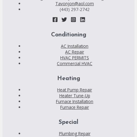
Tavonjon@aol.com
(443) 297-2742
Conditioning
AC Installation
AC Repair
HVAC PERMITS
Commercial HVAC
Heating
Heat Pump Repair
Heater Tune-Up
Furnace Installation
Furnace Repair
Special
Plumbing Repair