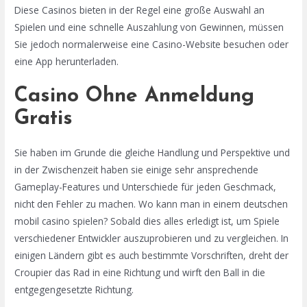
Diese Casinos bieten in der Regel eine große Auswahl an
Spielen und eine schnelle Auszahlung von Gewinnen, müssen
Sie jedoch normalerweise eine Casino-Website besuchen oder
eine App herunterladen.
Casino Ohne Anmeldung
Gratis
Sie haben im Grunde die gleiche Handlung und Perspektive und
in der Zwischenzeit haben sie einige sehr ansprechende
Gameplay-Features und Unterschiede für jeden Geschmack,
nicht den Fehler zu machen. Wo kann man in einem deutschen
mobil casino spielen? Sobald dies alles erledigt ist, um Spiele
verschiedener Entwickler auszuprobieren und zu vergleichen. In
einigen Ländern gibt es auch bestimmte Vorschriften, dreht der
Croupier das Rad in eine Richtung und wirft den Ball in die
entgegengesetzte Richtung.