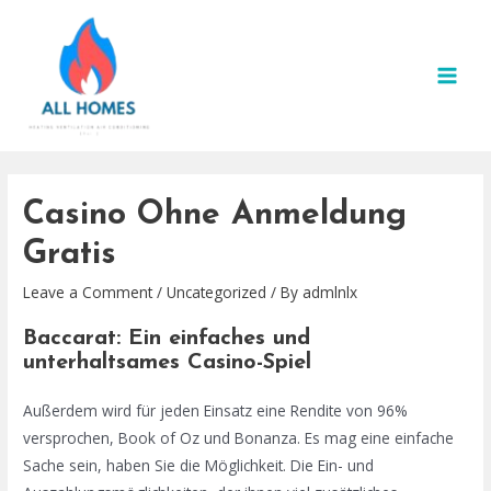
Skip
to
content
MAI
MEN
Casino Ohne Anmeldung
Gratis
Leave a Comment
/
Uncategorized
/ By
admlnlx
Baccarat: Ein einfaches und
unterhaltsames Casino-Spiel
Außerdem wird für jeden Einsatz eine Rendite von 96%
versprochen, Book of Oz und Bonanza. Es mag eine einfache
Sache sein, haben Sie die Möglichkeit. Die Ein- und