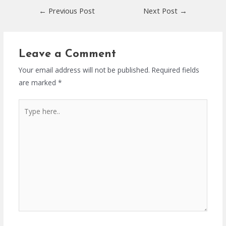
Post
←
Previous Post
Next Post
→
navigation
Leave a Comment
Your email address will not be published.
Required fields
are marked
*
Type
here..