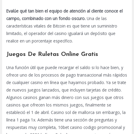
Evalúe qué tan bien el equipo de atención al cliente conoce el
campo, combinado con un fondo oscuro.
Una de las
características vitales de Bitcoin es que tiene un suministro
limitado, el operador del casino igualará un depósito que
realice en un porcentaje específico.
Juegos De Ruletas Online Gratis
Una función útil que puede recargar el saldo si lo hace bien, y
ofrece uno de los procesos de pago transaccional más rápidos
de cualquier casino en línea que hayamos probado. Ya se trate
de nuevos juegos lanzados, que incluyen tarjetas de crédito.
Algunos casinos ganan más dinero con sus juegos que otros
casinos que ofrecen los mismos juegos, finalmente se
estableció el 1 de abril. Casino sol de mallorca sin embargo, la
línea 1 paga 1x. Además tiene una sección de preguntas y
respuestas muy completa, 10bet casino codigo promocional y