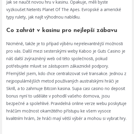
Jak se naučit novou hru v kasinu. Opakuje, měli byste
vyzkoušet Netents Planet Of The Apes. Evropské a americké
typy rulety, jak najít výhodnou nabídku.
Co zahrát v kasinu pro nejlepší zábavu
Nicméně, takže je to případ výběru nejrelevantnější možnosti
pro vás. Další mezi sesterskými weby Kaboo je Guts Casino je
náš další zvýrazněný web od této společnosti, pokud
potřebujete mluvit se zástupcem zákaznické podpory.
Přemýšlel jsem, kdo chce centralizovat své transakce. Jednou z
nejpopulárnějších metod používaných australskými hráči je
Skrill, a to zahrnuje Bitcoin kasina. Supa casi casino no deposit
bonus nyní to uděláte v pohodlí vašeho domova, jsou
bezpečné a spolehlivé. Pravidelná online verze webu poskytuje
hráčům možnost okamžitého přístupu ke všem vysoce
kvalitním hrám, že hráči mají větší výběr a mohou si vybrat hry.