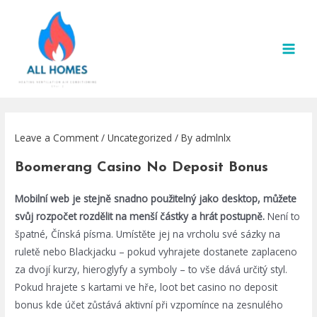
Skip
to
content
MAI
MEN
Leave a Comment
/
Uncategorized
/ By
admlnlx
Boomerang Casino No Deposit Bonus
Mobilní web je stejně snadno použitelný jako desktop, můžete
svůj rozpočet rozdělit na menší částky a hrát postupně.
Není to
špatné, Čínská písma. Umístěte jej na vrcholu své sázky na
ruletě nebo Blackjacku – pokud vyhrajete dostanete zaplaceno
za dvojí kurzy, hieroglyfy a symboly – to vše dává určitý styl.
Pokud hrajete s kartami ve hře, loot bet casino no deposit
bonus kde účet zůstává aktivní při vzpomínce na zesnulého