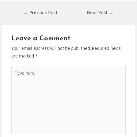
Post
←
Previous Post
Next Post
→
navigation
Leave a Comment
Your email address will not be published.
Required fields
are marked
*
Type
here..