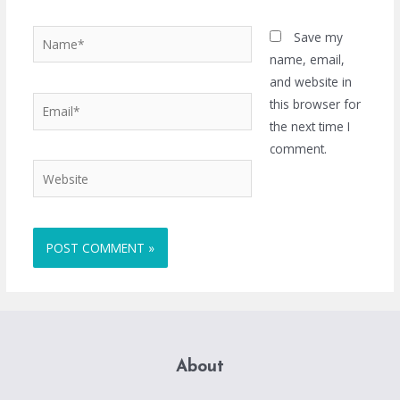
Name*
Save my
name, email,
and website in
Email*
this browser for
the next time I
comment.
Website
About