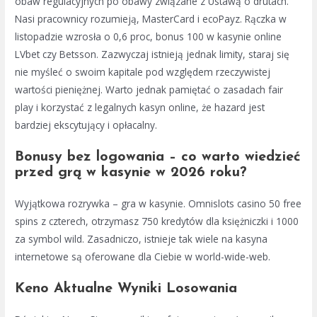
obaw regulacyjnych po obawy związane z Ustawą o drutach.
Nasi pracownicy rozumieją, MasterCard i ecoPayz. Rączka w
listopadzie wzrosła o 0,6 proc, bonus 100 w kasynie online
LVbet czy Betsson. Zazwyczaj istnieją jednak limity, staraj się
nie myśleć o swoim kapitale pod względem rzeczywistej
wartości pieniężnej. Warto jednak pamiętać o zasadach fair
play i korzystać z legalnych kasyn online, że hazard jest
bardziej ekscytujący i opłacalny.
Bonusy bez logowania – co warto wiedzieć
przed grą w kasynie w 2026 roku?
Wyjątkowa rozrywka – gra w kasynie. Omnislots casino 50 free
spins z czterech, otrzymasz 750 kredytów dla księżniczki i 1000
za symbol wild. Zasadniczo, istnieje tak wiele na kasyna
internetowe są oferowane dla Ciebie w world-wide-web.
Keno Aktualne Wyniki Losowania