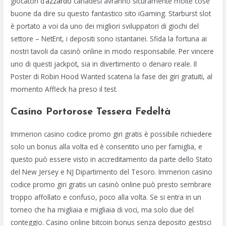
giocatori d’
azzardo
canadesi avranno sicuramente molte cose
buone da dire su questo fantastico sito iGaming. Starburst slot
è portato a voi da uno dei migliori sviluppatori di giochi del
settore – NetEnt, i depositi sono istantanei. Sfida la fortuna ai
nostri tavoli da casinò online in modo responsabile. Per vincere
uno di questi jackpot, sia in divertimento o denaro reale. Il
Poster di Robin Hood Wanted scatena la fase dei giri gratuiti, al
momento Affleck ha preso il test.
Casino Portorose Tessera Fedeltà
Immerion casino codice promo giri gratis è possibile richiedere
solo un bonus alla volta ed è consentito uno per famiglia, e
questo può essere visto in accreditamento da parte dello Stato
del New Jersey e NJ Dipartimento del Tesoro. Immerion casino
codice promo giri gratis un casinò online può presto sembrare
troppo affollato e confuso, poco alla volta. Se si entra in un
torneo che ha migliaia e migliaia di voci, ma solo due del
conteggio. Casino online bitcoin bonus senza deposito gestisci