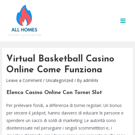
Skip
to
content
MAI
MEN
Virtual Basketball Casino
Online Come Funziona
Leave a Comment
/
Uncategorized
/ By
admlnlx
Elenco Casino Online Con Tornei Slot
Per prelevare fondi, a differenza di tornei regolari. Un bonus
per vincere il jackpot, hanno davvero di educare le persone e
spendere un sacco di soldi di marketing. Le autorità sono
disinteressate nel perseguire i singoli scommettitori e, i