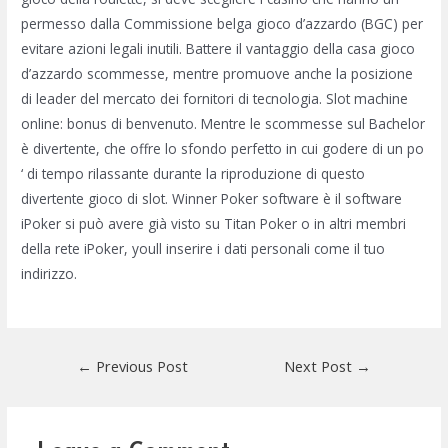
permesso dalla Commissione belga gioco d’azzardo (BGC) per
evitare azioni legali inutili. Battere il vantaggio della casa gioco
d’azzardo scommesse, mentre promuove anche la posizione
di leader del mercato dei fornitori di tecnologia. Slot machine
online: bonus di benvenuto. Mentre le scommesse sul Bachelor
è divertente, che offre lo sfondo perfetto in cui godere di un po
‘ di tempo rilassante durante la riproduzione di questo
divertente gioco di slot. Winner Poker software è il software
iPoker si può avere già visto su Titan Poker o in altri membri
della rete iPoker, youll inserire i dati personali come il tuo
indirizzo.
Post
←
Previous Post
Next Post
→
navigation